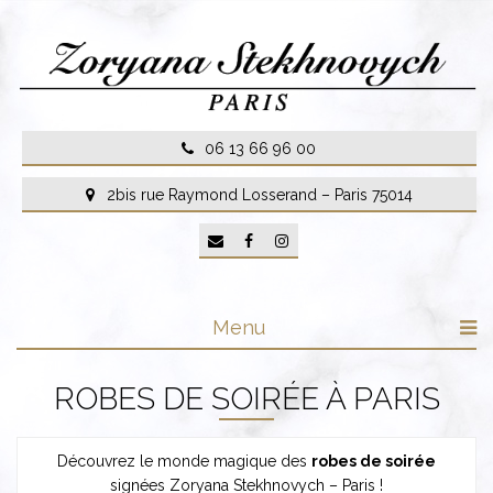
Skip
to
content
06 13 66 96 00
2bis rue Raymond Losserand – Paris 75014
Menu
ROBES DE SOIRÉE À PARIS
Découvrez le monde magique des
robes de soirée
signées Zoryana Stekhnovych – Paris !