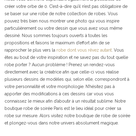
créer votre orbe de 0. C’est-à-dire qu’il n’est pas obligatoire de
se baser sur une robe de notre collection de robes. Vous
pouvez très bien nous montrer une photo qui vous inspire
particulièrement ou votre dessin que vous avez vous même
dessiné. Nous sommes toujours ouverts à toutes les
propositions et faisons le maximum d’effort afin de se
rapprocher le plus vers la
robe dont vous rêvez autant
. Vous
êtes au bout de votre inspiration et ne savez pas du tout quelle
robe porter ? Aucun problème ! Prenez un rendez-vous
directement avec la créatrice afin que celle-ci vous réalise
plusieurs dessins de modèles qui, selon elle, correspondront à
votre personnalité et votre morphologie. N’hésitez pas à
apporter des modifications à ces dessins car vous vous
connaissez le mieux afin d’aboutir à un résultat sublime. Notre
boutique robe de soirée Paris est le lieu idéal pour créer sa
robe sur mesure. Alors visitez notre boutique de robe de soirée
et plongez-vous dans notre univers absolument magique.