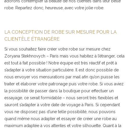
adorons contempler la beauté de nos clientes dans leur belle
robe. Repartez donc, heureuse, avec votre jolie robe.
LA CONCEPTION DE ROBE SUR MESURE POUR LA
CLIENTÈLE ÉTRANGÈRE
Si vous souhaitez faire créer votre robe sur mesure chez
Zoryana Stekhnovych – Paris mais vous habitez à l’étranger, cela
est tout à fait possible ! Notre équipe est très réactif et prêt à
s’adapter à votre situation particulière. Il est donc possible de
nous envoyer vos mensurations par mail afin qu’on puisse les
traiter et élaborer votre patronage puis votre robe. Si vous aviez
la possibilité de passer dans la boutique pour effectuer un
essayage, ce serait formidable – nous seront très flexibles et
sauront s’adapter à votre date de voyage à Paris. Si cependant
vous ne disposez pas d’une telle possibilité, nous pouvons
quand même nous adapter et essayer de créer une robe au
maximum adaptée à vos attentes et votre silhouette. Quant à la