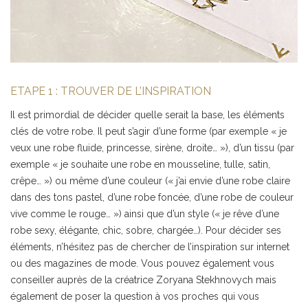
ETAPE 1 : TROUVER DE L’INSPIRATION
Il est primordial de décider quelle serait la base, les éléments
clés de votre robe. Il peut s’agir d’une forme (par exemple « je
veux une robe fluide, princesse, sirène, droite… »), d’un tissu (par
exemple « je souhaite une robe en mousseline, tulle, satin,
crêpe… ») ou même d’une couleur (« j’ai envie d’une robe claire
dans des tons pastel, d’une robe foncée, d’une robe de couleur
vive comme le rouge… ») ainsi que d’un style (« je rêve d’une
robe sexy, élégante, chic, sobre, chargée…). Pour décider ses
éléments, n’hésitez pas de chercher de l’inspiration sur internet
ou des magazines de mode. Vous pouvez également vous
conseiller auprès de la créatrice Zoryana Stekhnovych mais
également de poser la question à vos proches qui vous