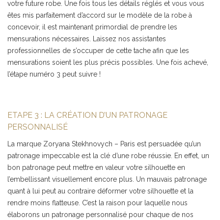
votre future robe. Une fois tous les détails réglés et vous vous
êtes mis parfaitement d’accord sur le modèle de la robe à
concevoir, il est maintenant primordial de prendre les
mensurations nécessaires. Laissez nos assistantes
professionnelles de s’occuper de cette tache afin que les
mensurations soient les plus précis possibles. Une fois achevé,
l’étape numéro 3 peut suivre !
ETAPE 3 : LA CRÉATION D’UN PATRONAGE
PERSONNALISÉ
La marque Zoryana Stekhnovych – Paris est persuadée qu’un
patronage impeccable est la clé d’une robe réussie. En effet, un
bon patronage peut mettre en valeur votre silhouette en
l’embellissant visuellement encore plus. Un mauvais patronage
quant à lui peut au contraire déformer votre silhouette et la
rendre moins flatteuse. C’est la raison pour laquelle nous
élaborons un patronage personnalisé pour chaque de nos