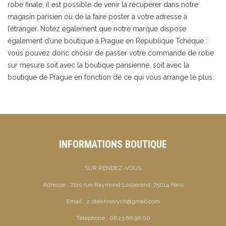
robe finale, il est possible de venir la récupérer dans notre
magasin parisien ou de la faire poster à votre adresse à
l’étranger. Notez également que notre marque dispose
également d’une boutique à Prague en République Tchèque :
vous pouvez donc choisir de passer votre commande de robe
sur mesure soit avec la boutique parisienne, soit avec la
boutique de Prague en fonction de ce qui vous arrange le plus.
INFORMATIONS BOUTIQUE
SUR RENDEZ-VOUS
Adresse :
2bis rue Raymond Losserand, 75014 Paris
Email :
z.stekhnovych@gmail.com
Téléphone :
06.13.66.96.00