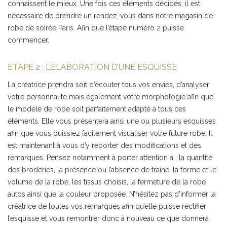
connaissent le mieux. Une fois ces éléments décidés, il est
nécessaire de prendre un rendez-vous dans notre magasin de
robe de soirée Paris. Afin que l’étape numéro 2 puisse
commencer.
ETAPE 2 : L’ÉLABORATION D’UNE ESQUISSE
La créatrice prendra soit d’écouter tous vos envies, d’analyser
votre personnalité mais également votre morphologie afin que
le modèle de robe soit parfaitement adapté à tous ces
éléments. Elle vous présentera ainsi une ou plusieurs esquisses
afin que vous puissiez facilement visualiser votre future robe. Il
est maintenant à vous d’y reporter des modifications et des
remarques. Pensez notamment à porter attention à : la quantité
des broderies, la présence ou l’absence de traîne, la forme et le
volume de la robe, les tissus choisis, la fermeture de la robe
autos ainsi que la couleur proposée. N’hésitez pas d’informer la
créatrice de toutes vos remarques afin qu’elle puisse rectifier
l’esquisse et vous remontrer donc à nouveau ce que donnera