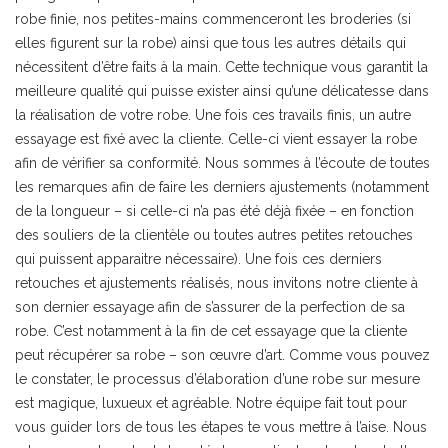
robe finie, nos petites-mains commenceront les broderies (si
elles figurent sur la robe) ainsi que tous les autres détails qui
nécessitent d’être faits à la main. Cette technique vous garantit la
meilleure qualité qui puisse exister ainsi qu’une délicatesse dans
la réalisation de votre robe. Une fois ces travails finis, un autre
essayage est fixé avec la cliente. Celle-ci vient essayer la robe
afin de vérifier sa conformité. Nous sommes à l’écoute de toutes
les remarques afin de faire les derniers ajustements (notamment
de la longueur – si celle-ci n’a pas été déjà fixée – en fonction
des souliers de la clientèle ou toutes autres petites retouches
qui puissent apparaitre nécessaire). Une fois ces derniers
retouches et ajustements réalisés, nous invitons notre cliente à
son dernier essayage afin de s’assurer de la perfection de sa
robe. C’est notamment à la fin de cet essayage que la cliente
peut récupérer sa robe – son œuvre d’art. Comme vous pouvez
le constater, le processus d’élaboration d’une robe sur mesure
est magique, luxueux et agréable. Notre équipe fait tout pour
vous guider lors de tous les étapes te vous mettre à l’aise. Nous