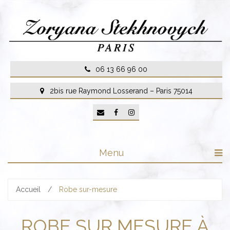
Skip
to
content
06 13 66 96 00
2bis rue Raymond Losserand – Paris 75014
Menu
Accueil
/
Robe sur-mesure
ROBE SUR MESURE À