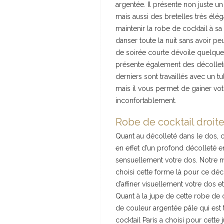
argentée. Il présente non juste un 
mais aussi des bretelles très élé
maintenir la robe de cocktail à s
danser toute la nuit sans avoir peu
de soirée courte dévoile quelqu
présente également des décolletés
derniers sont travaillés avec un tu
mais il vous permet de gainer vot
inconfortablement.
Robe de cocktail droite
Quant au décolleté dans le dos, ce
en effet d’un profond décolleté e
sensuellement votre dos. Notre m
choisi cette forme là pour ce déco
d’affiner visuellement votre dos 
Quant à la jupe de cette robe de co
de couleur argentée pâle qui est
cocktail Paris a choisi pour cette 