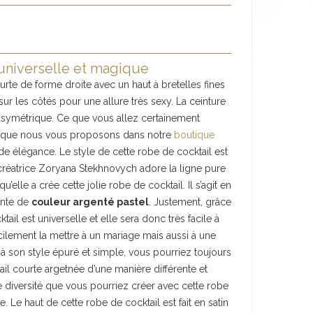
 universelle et magique
rte de forme droite avec un haut à bretelles fines
ur les côtés pour une allure très sexy. La ceinture
asymétrique. Ce que vous allez certainement
il que nous vous proposons dans notre
boutique
de élégance. Le style de cette robe de cocktail est
e créatrice Zoryana Stekhnovych adore la ligne pure
qu’elle a crée cette jolie robe de cocktail. Il s’agit en
ante de
couleur argenté pastel
. Justement, grâce
tail est universelle et elle sera donc très facile à
ilement la mettre à un mariage mais aussi à une
 à son style épuré et simple, vous pourriez toujours
ail courte argetnée d’une manière différente et
te diversité que vous pourriez créer avec cette robe
 Le haut de cette robe de cocktail est fait en satin