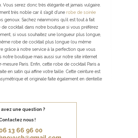
n. Vous serez donc très élégante et jamais vulgaire.
ment très noble car il s’agit d’une
robe de soirée
s genoux. Sachez néanmoins qu’il est tout à fait
 de cocktail dans notre boutique si vous préférez
ement, si vous souhaitez une longueur plus longue,
ême robe de cocktail plus longue (ou même
e grâce à notre service à la perfection que vous
notre boutique mais aussi sur notre site internet
-mesure Paris. Enfin, cette robe de cocktail Paris a
ite en satin qui affine votre taille. Cette ceinture est
symétrique et originale faite également en dentelle
 avez une question ?
Contactez nous !
06 13 66 96 00
khnovych@gmail.com