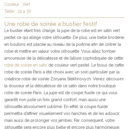
Couleur :
Vert
Taille :
32 à 36
Une robe de soirée a bustier festif
Le bustier étant très chargé, la jupe de la robe est en satin vert
pastel ce qui allège votre silhouette. De plus, une belle broderie
en boutons est placée au niveau de la poitrine afin de cintrer la
robe et mettre en valeur votre silhouette. Vous allez tomber
amoureuse de la délicatesse et de l’allure sophistiquée de cette
robe de soirée en satin
de couleur vert pastel. Le tissus de cette
robe de soirée Paris a été choisi avec un soin particulier par la
créatrice robe de soirée Zoryana Stekhnovych. Venez découvrir
la douceur et la délicatesse de ce satin dans notre boutique
robe de soirée Paris. La jupe est de coupe fluide ce qui vous
garantit non juste un très grand confort, mais aussi une
silhouette absolument sublime. En effet, la coupe fluide
permettra d’affiner visuellement vos hanches et de les adoucir
mais aussi de prolonger vos jambes. Par conséquent, votre
silhouette sera encore plus belle et encore plus harmonieuse.