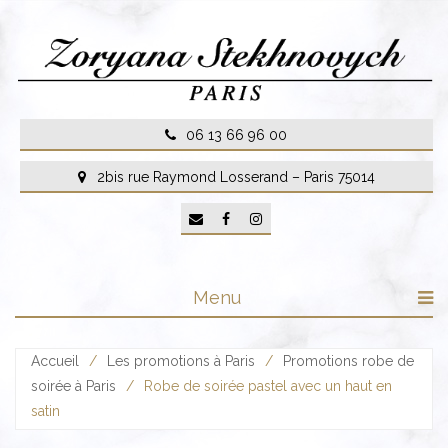
Skip
to
content
06 13 66 96 00
2bis rue Raymond Losserand – Paris 75014
Menu
Accueil
/
Les promotions à Paris
/
Promotions robe de
soirée à Paris
/
Robe de soirée pastel avec un haut en
satin