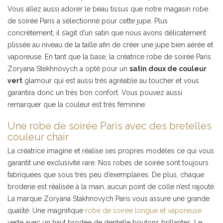
Vous allez aussi adorer le beau tissus que notre magasin robe
de soirée Paris a sélectionné pour cette jupe. Plus
concrètement, il s’agit d’un satin que nous avons délicatement
plissée au niveau de la taille afin de créer une jupe bien aérée et
vaporeuse. En tant que la base, la créatrice robe de soirée Paris
Zoryana Stekhnovych a opté pour un
satin doux de couleur
vert
glamour qui est aussi très agréable au toucher et vous
garantira donc un très bon confort. Vous pouvez aussi
remarquer que la couleur est très féminine.
Une robe de soirée Paris avec des bretelles
couleur chair
La créatrice imagine et réalise ses propres modèles ce qui vous
garantit une exclusivité rare. Nos robes de soirée sont toujours
fabriquées que sous très peu d’exemplaires. De plus, chaque
broderie est réalisée à la main, aucun point de colle n’est rajouté.
La marque Zoryana Stakhnovych Paris vous assure une grande
qualité. Une magnifique
robe de soirée longue et vaporeuse
verte avec un haut brodée de dentelle boutons brillantes. Le