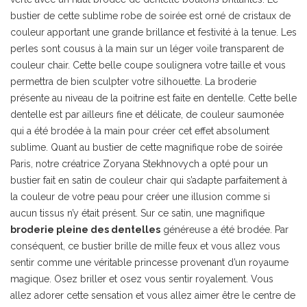
bustier de cette sublime robe de soirée est orné de cristaux de
couleur apportant une grande brillance et festivité à la tenue. Les
perles sont cousus à la main sur un léger voile transparent de
couleur chair. Cette belle coupe soulignera votre taille et vous
permettra de bien sculpter votre silhouette. La broderie
présente au niveau de la poitrine est faite en dentelle. Cette belle
dentelle est par ailleurs fine et délicate, de couleur saumonée
qui a été brodée à la main pour créer cet effet absolument
sublime. Quant au bustier de cette magnifique robe de soirée
Paris, notre créatrice Zoryana Stekhnovych a opté pour un
bustier fait en satin de couleur chair qui s’adapte parfaitement à
la couleur de votre peau pour créer une illusion comme si
aucun tissus n’y était présent. Sur ce satin, une magnifique
broderie pleine des dentelles
généreuse a été brodée. Par
conséquent, ce bustier brille de mille feux et vous allez vous
sentir comme une véritable princesse provenant d’un royaume
magique. Osez briller et osez vous sentir royalement. Vous
allez adorer cette sensation et vous allez aimer être le centre de