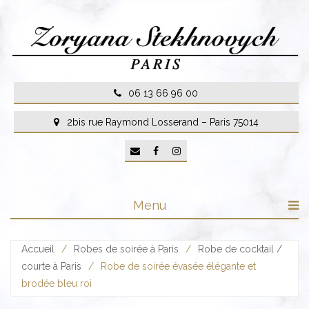
Skip
to
content
06 13 66 96 00
2bis rue Raymond Losserand – Paris 75014
Menu
Accueil
/
Robes de soirée à Paris
/
Robe de cocktail /
courte à Paris
/
Robe de soirée évasée élégante et
brodée bleu roi