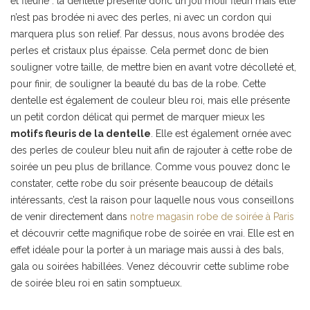
et fleurie : la dentelle présente donc un joli motif fleuri mais elle
n’est pas brodée ni avec des perles, ni avec un cordon qui
marquera plus son relief. Par dessus, nous avons brodée des
perles et cristaux plus épaisse. Cela permet donc de bien
souligner votre taille, de mettre bien en avant votre décolleté et,
pour finir, de souligner la beauté du bas de la robe. Cette
dentelle est également de couleur bleu roi, mais elle présente
un petit cordon délicat qui permet de marquer mieux les
motifs fleuris de la dentelle
. Elle est également ornée avec
des perles de couleur bleu nuit afin de rajouter à cette robe de
soirée un peu plus de brillance. Comme vous pouvez donc le
constater, cette robe du soir présente beaucoup de détails
intéressants, c’est la raison pour laquelle nous vous conseillons
de venir directement dans
notre magasin robe de soirée à Paris
et découvrir cette magnifique robe de soirée en vrai. Elle est en
effet idéale pour la porter à un mariage mais aussi à des bals,
gala ou soirées habillées. Venez découvrir cette sublime robe
de soirée bleu roi en satin somptueux.