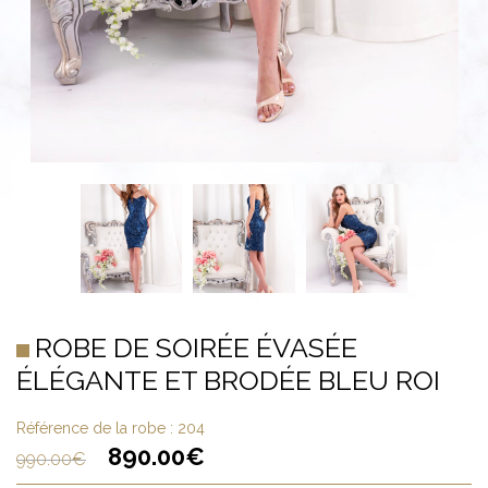
ROBE DE SOIRÉE ÉVASÉE
ÉLÉGANTE ET BRODÉE BLEU ROI
Référence de la robe :
204
890.00
€
990.00
€