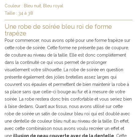
Couleur :
Bleu nuit, Bleu royal
Taille :
34 à 38
Une robe de soirée bleu roi de forme
trapèze
Pour commencer, nous avons opté pour une forme trapèze sur
cette robe de soirée. Cette forme ne présente pas de coupure,
de couture au niveau de la taille. Elle est donc complètement
dans la continuité ce qui vous permet de prolonger
visuellement votre silhouette. La robe de soirée en question
présente également des jolies bretelles assez larges qui
couvrent vos épaules et permettent de bien maintenir la robe à
sa place sans que celle-ci bouge au fur et à mesure de votre
soirée. La robe restera donc très confortable et vous seriez bien
à l’aise dedans. Quant aux tissus, nous avons utilisé sur cette
robe de soirée un satin de couleur bleu roi qui est doublé avec
une dentelle de couleur bleu nuit au niveau de la taille. En effet,
avec cette combinaison nous avons voulu recréer un effet et
une
illusion de peau couverte avec de la dentelle
. Cette