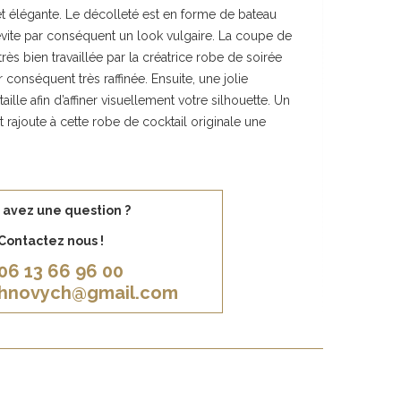
et élégante. Le décolleté est en forme de bateau
évite par conséquent un look vulgaire. La coupe de
très bien travaillée par la créatrice robe de soirée
conséquent très raffinée. Ensuite, une jolie
aille afin d’affiner visuellement votre silhouette. Un
t rajoute à cette robe de cocktail originale une
 avez une question ?
Contactez nous !
06 13 66 96 00
khnovych@gmail.com