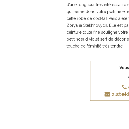
d’une longueur très intéressante 
qui ferme donc votre poitrine et 
cette robe de cocktail Paris a été 
Zoryana Stekhnovych. Elle est par 
ceinture toute fine souligne votre t
petit noeud violet sert de décor e
touche de féminité très tendre.
Vous
z.ste