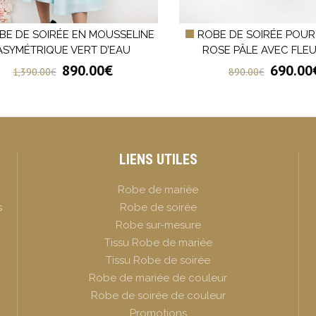
BE DE SOIRÉE EN MOUSSELINE
ROBE DE SOIRÉE POUR
ASYMÉTRIQUE VERT D’EAU
ROSE PÂLE AVEC FLE
890.00
€
690.00
1,390.00
€
890.00
€
LIENS UTILES
Robe de mariée
s
Robe de soirée
Robe sur-mesure
Tissu Robe de mariée
Tissu Robe de soirée
Robe de mariée de couleur
Robe de soirée de couleur
Promotions