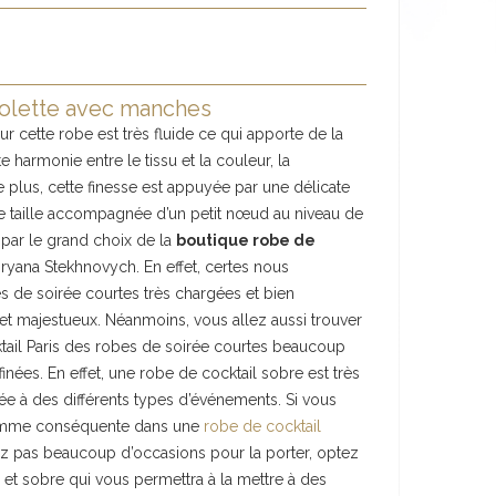
iolette avec manches
sur cette robe est très fluide ce qui apporte de la
e harmonie entre le tissu et la couleur, la
plus, cette finesse est appuyée par une délicate
re taille accompagnée d’un petit nœud au niveau de
 par le grand choix de la
boutique robe de
yana Stekhnovych. En effet, certes nous
 de soirée courtes très chargées et bien
 et majestueux. Néanmoins, vous allez aussi trouver
ail Paris des robes de soirée courtes beaucoup
finées. En effet, une robe de cocktail sobre est très
tée à des différents types d’événements. Si vous
somme conséquente dans une
robe de cocktail
z pas beaucoup d’occasions pour la porter, optez
et sobre qui vous permettra à la mettre à des