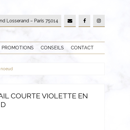
nd Losserand – Paris 75014
PROMOTIONS
CONSEILS
CONTACT
c noeud
AIL COURTE VIOLETTE EN
UD