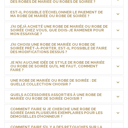
DES ROBES DE MARIÉE OU ROBES DE SOIRÉE ?
EST-IL POSSIBLE D’ÉCHELONNER LE PAIEMENT DE
MA ROBE DE MARIÉE OU ROBE DE SOIRÉE ?
J’AI DÉJÀ ACHETÉ UNE ROBE DE MARIÉE OU ROBE DE
SOIRÉE CHEZ VOUS, QUE DOIS-JE RAMENER POUR
MON ESSAYAGE ?
J’AI CHOISI UNE ROBE DE MARIÉE OU ROBE DE
SOIRÉE PRÊT-À-PORTER, EST-IL POSSIBLE DE FAIRE
DES MODIFICATIONS DESSUS ?
JE N’AI AUCUNE IDÉE DE STYLE DE ROBE DE MARIÉE
OU ROBE DE SOIRÉE QU’IL ME FAUT, COMMENT
FAIRE ?
UNE ROBE DE MARIÉE OU ROBE DE SOIRÉE : DE
QUELLE COLLECTION CHOISIR ?
QUELS ACCESSOIRES ASSORTIES À UNE ROBE DE
MARIÉE OU ROBE DE SOIRÉE CHOISIR ?
COMMENT FAIRE SI JE CHERCHE UNE ROBE DE
SOIRÉE DANS PLUSIEURS EXEMPLAIRES POUR LES
DEMOISELLES D’HONNEUR ?
COMMENT FAIRE S’IL Y A DES RETOUCHES SUR LA