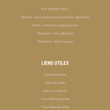
SUR RENDEZ-VOUS
Adresse :
2bis rue Raymond Losserand, 75014 Paris
Email :
z.stekhnovych@gmail.com
Téléphone :
06.13.66.96.00
Téléphone :
09.50.00.94.41
LIENS UTILES
Robe de mariée
Robe de soirée
Robe sur-mesure
Tissu Robe de mariée
Tissu Robe de soirée