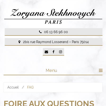
Skip
to
content
06 13 66 96 00
2bis rue Raymond Losserand – Paris 75014
Menu
Accueil
/
FAQ
FOIRE AUX QUESTIONS