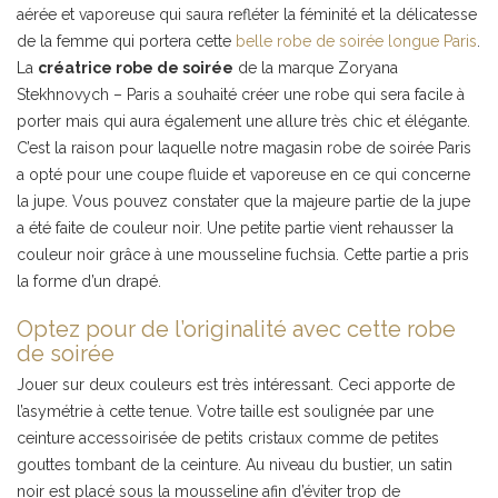
aérée et vaporeuse qui saura refléter la féminité et la délicatesse
de la femme qui portera cette
belle robe de soirée longue Paris
.
La
créatrice robe de soirée
de la marque Zoryana
Stekhnovych – Paris a souhaité créer une robe qui sera facile à
porter mais qui aura également une allure très chic et élégante.
C’est la raison pour laquelle notre magasin robe de soirée Paris
a opté pour une coupe fluide et vaporeuse en ce qui concerne
la jupe. Vous pouvez constater que la majeure partie de la jupe
a été faite de couleur noir. Une petite partie vient rehausser la
couleur noir grâce à une mousseline fuchsia. Cette partie a pris
la forme d’un drapé.
Optez pour de l’originalité avec cette robe
de soirée
Jouer sur deux couleurs est très intéressant. Ceci apporte de
l’asymétrie à cette tenue. Votre taille est soulignée par une
ceinture accessoirisée de petits cristaux comme de petites
gouttes tombant de la ceinture. Au niveau du bustier, un satin
noir est placé sous la mousseline afin d’éviter trop de