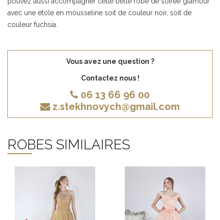
pouvez aussi accompagner cette belle robe de soirée glamour
avec une étole en mousseline soit de couleur noir, soit de
couleur fuchsia.
Vous avez une question ?
Contactez nous !
06 13 66 96 00
z.stekhnovych@gmail.com
ROBES SIMILAIRES