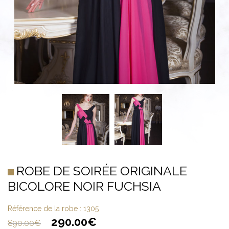
ROBE DE SOIRÉE ORIGINALE
BICOLORE NOIR FUCHSIA
Référence de la robe :
1305
290.00
€
890.00
€