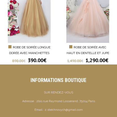
ROBE DE SOIRÉE LONGUE
ROBE DE SOIRÉE AVEC
DORÉE AVEC MANCHETTES
HAUT EN DENTELLE ET JUPE
390.00
€
1,290.00
€
890.00
€
1,490.00
€
INFORMATIONS BOUTIQUE
SUR RENDEZ-VOUS
Adresse :
2bis rue Raymond Losserand, 75014 Paris
Email :
z.stekhnovych@gmail.com