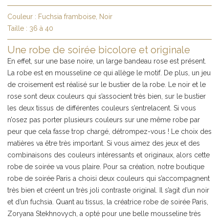
Couleur :
Fuchsia framboise, Noir
Taille :
36 à 40
Une robe de soirée bicolore et originale
En effet, sur une base noire, un large bandeau rose est présent.
La robe est en mousseline ce qui allège le motif. De plus, un jeu
de croisement est réalisé sur le bustier de la robe. Le noir et le
rose sont deux couleurs qui s’associent très bien, sur le bustier
les deux tissus de différentes couleurs s’entrelacent. Si vous
n’osez pas porter plusieurs couleurs sur une même robe par
peur que cela fasse trop chargé, détrompez-vous ! Le choix des
matières va être très important. Si vous aimez des jeux et des
combinaisons des couleurs intéressants et originaux, alors cette
robe de soirée va vous plaire. Pour sa création, notre boutique
robe de soirée Paris a choisi deux couleurs qui s’accompagnent
très bien et créent un très joli contraste original. Il s’agit d’un noir
et d’un fuchsia. Quant au tissus, la créatrice robe de soirée Paris,
Zoryana Stekhnovych, a opté pour une belle mousseline très