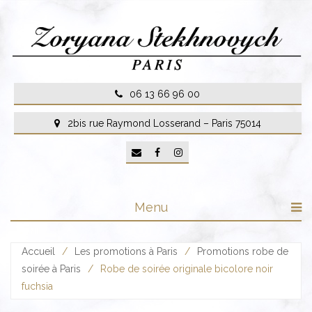
Skip
to
content
06 13 66 96 00
2bis rue Raymond Losserand – Paris 75014
Menu
Accueil
/
Les promotions à Paris
/
Promotions robe de
soirée à Paris
/
Robe de soirée originale bicolore noir
fuchsia