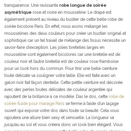
transparence. Une ravissante
robe longue de soirée
asymétrique
rose et noire en mousseline. Le drapé est
également présent au niveau du bustier de cette belle robe de
soirée bicolore Paris. En effet, nous avons mélangé les
mousselines des deux couleurs pour créer un bustier original et
sophistiqué car un tel travail de mélange des tissus nécessite un
savoir-faire d’exception. Les jolies bretelles larges en
mousseline sont également bicolores car une bretelle est de
couleur noir et l’autre bretelle est de couleur rose framboise
pour un look hors du commun. Pour finir une belle ceinture
toute délicate va souligner votre taille. Elle est faite avec un
galon noir fait façon dentelle. Cette petite ceinture est décorée
avec des perles toutes délicates de couleur argentée qui
rajoutent de la brillance à ce modèle. Das le dos, cette
robe de
soirée fluide pour mariage Paris
se ferme à l’aide d’un laçage
ouvert qui expose votre dos dans toute sa beauté. Cela vous
rajoutera une allure bien sexy et sensuelle. La longueur va
jusqu’au au sol et vous créera donc un look bien élégant. Vous