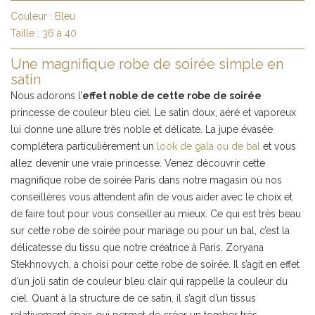
Couleur :
Bleu
Taille :
36 à 40
Une magnifique robe de soirée simple en
satin
Nous adorons l’
effet noble de cette robe de soirée
princesse de couleur bleu ciel. Le satin doux, aéré et vaporeux
lui donne une allure très noble et délicate. La jupe évasée
complétera particulièrement un
look de gala ou de bal
et vous
allez devenir une vraie princesse. Venez découvrir cette
magnifique robe de soirée Paris dans notre magasin où nos
conseillères vous attendent afin de vous aider avec le choix et
de faire tout pour vous conseiller au mieux. Ce qui est très beau
sur cette robe de soirée pour mariage ou pour un bal, c’est la
délicatesse du tissu que notre créatrice à Paris, Zoryana
Stekhnovych, a choisi pour cette robe de soirée. Il s’agit en effet
d’un joli satin de couleur bleu clair qui rappelle la couleur du
ciel. Quant à la structure de ce satin, il s’agit d’un tissus
relativement épais qui permet de créer un tomber très