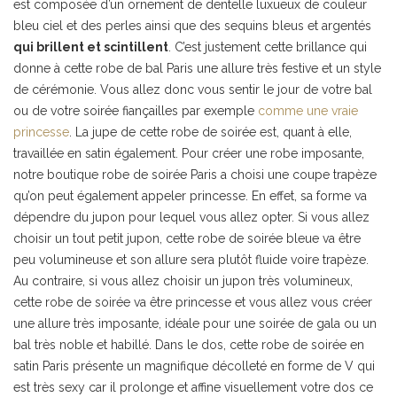
est composée d’un ornement de dentelle luxueux de couleur
bleu ciel et des perles ainsi que des sequins bleus et argentés
qui brillent et scintillent
. C’est justement cette brillance qui
donne à cette robe de bal Paris une allure très festive et un style
de cérémonie. Vous allez donc vous sentir le jour de votre bal
ou de votre soirée fiançailles par exemple
comme une vraie
princesse
. La jupe de cette robe de soirée est, quant à elle,
travaillée en satin également. Pour créer une robe imposante,
notre boutique robe de soirée Paris a choisi une coupe trapèze
qu’on peut également appeler princesse. En effet, sa forme va
dépendre du jupon pour lequel vous allez opter. Si vous allez
choisir un tout petit jupon, cette robe de soirée bleue va être
peu volumineuse et son allure sera plutôt fluide voire trapèze.
Au contraire, si vous allez choisir un jupon très volumineux,
cette robe de soirée va être princesse et vous allez vous créer
une allure très imposante, idéale pour une soirée de gala ou un
bal très noble et habillé. Dans le dos, cette robe de soirée en
satin Paris présente un magnifique décolleté en forme de V qui
est très sexy car il prolonge et affine visuellement votre dos ce