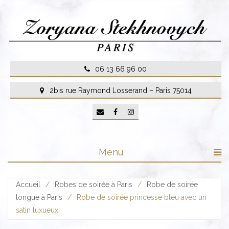
Skip
to
content
06 13 66 96 00
2bis rue Raymond Losserand – Paris 75014
Menu
Accueil
/
Robes de soirée à Paris
/
Robe de soirée
longue à Paris
/
Robe de soirée princesse bleu avec un
satin luxueux