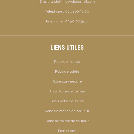
Email :
z.stekhnovych@gmail.com
Téléphone :
06.13.66.96.00
Téléphone :
09.50.00.94.41
LIENS UTILES
Robe de mariée
Robe de soirée
Robe sur-mesure
Tissu Robe de mariée
Tissu Robe de soirée
Robe de mariée de couleur
Robe de soirée de couleur
Promotions