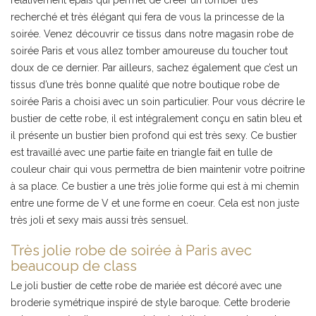
recherché et très élégant qui fera de vous la princesse de la
soirée. Venez découvrir ce tissus dans notre magasin robe de
soirée Paris et vous allez tomber amoureuse du toucher tout
doux de ce dernier. Par ailleurs, sachez également que c’est un
tissus d’une très bonne qualité que notre boutique robe de
soirée Paris a choisi avec un soin particulier. Pour vous décrire le
bustier de cette robe, il est intégralement conçu en satin bleu et
il présente un bustier bien profond qui est très sexy. Ce bustier
est travaillé avec une partie faite en triangle fait en tulle de
couleur chair qui vous permettra de bien maintenir votre poitrine
à sa place. Ce bustier a une très jolie forme qui est à mi chemin
entre une forme de V et une forme en coeur. Cela est non juste
très joli et sexy mais aussi très sensuel.
Très jolie robe de soirée à Paris avec
beaucoup de class
Le joli bustier de cette robe de mariée est décoré avec une
broderie symétrique inspiré de style baroque. Cette broderie