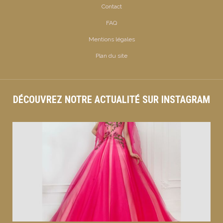
Contact
FAQ
Mentions légales
Plan du site
DÉCOUVREZ NOTRE ACTUALITÉ SUR INSTAGRAM