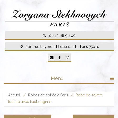
Skip
to
content
06 13 66 96 00
2bis rue Raymond Losserand – Paris 75014
Menu
Accueil
/
Robes de soirée à Paris
/
Robe de soirée
fuchsia avec haut original