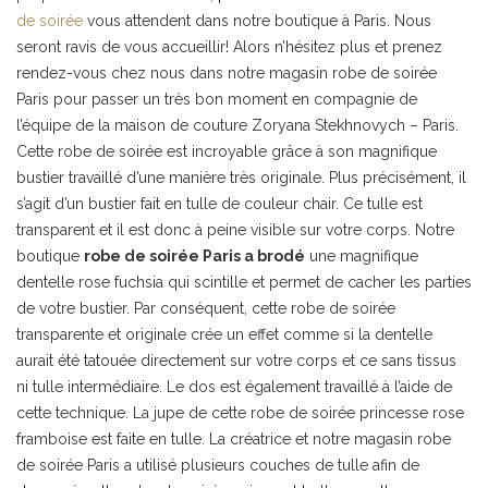
de soirée
vous attendent dans notre boutique à Paris. Nous
seront ravis de vous accueillir! Alors n’hésitez plus et prenez
rendez-vous chez nous dans notre magasin robe de soirée
Paris pour passer un très bon moment en compagnie de
l’équipe de la maison de couture Zoryana Stekhnovych – Paris.
Cette robe de soirée est incroyable grâce à son magnifique
bustier travaillé d’une manière très originale. Plus précisément, il
s’agit d’un bustier fait en tulle de couleur chair. Ce tulle est
transparent et il est donc à peine visible sur votre corps. Notre
boutique
robe de soirée Paris a brodé
une magnifique
dentelle rose fuchsia qui scintille et permet de cacher les parties
de votre bustier. Par conséquent, cette robe de soirée
transparente et originale crée un effet comme si la dentelle
aurait été tatouée directement sur votre corps et ce sans tissus
ni tulle intermédiaire. Le dos est également travaillé à l’aide de
cette technique. La jupe de cette robe de soirée princesse rose
framboise est faite en tulle. La créatrice et notre magasin robe
de soirée Paris a utilisé plusieurs couches de tulle afin de