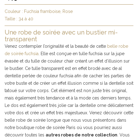
Couleur :
Fuchsia framboise, Rose
Taille :
34 à 40
Une robe de soirée avec un bustier mi-
transparent
Venez contempler l’originalité et la beauté de cette
belle robe
de soirée fuchsia
. Elle est conçue en tulle fuchsia sur la jupe
évasée et du tulle de couleur chair créant un effet d’illusion sur
le bustier. Ce tulle transparent est en effet brodé avec de al
dentelle perlée de couleur fuchsia afin de cacher les parties de
votre buste et de créer un effet illusion comme si la dentelle soit
tatoué sur votre corps. Cet élément est non juste très original,
mais également très tendance et à la mode ces derniers temps.
Le dos est également très jolie car la dentelle orne délicatement
votre dos et crée un effet très majestueux. Venez découvrir cette
belle robe de soirée longue que nous vous présentons dans
notre boutique robe de soirée Paris où vous pourriez aussi
découvrir toutes les
autres robes de notre collection
. Vous