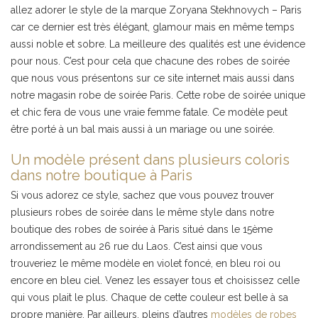
allez adorer le style de la marque Zoryana Stekhnovych – Paris
car ce dernier est très élégant, glamour mais en même temps
aussi noble et sobre. La meilleure des qualités est une évidence
pour nous. C’est pour cela que chacune des robes de soirée
que nous vous présentons sur ce site internet mais aussi dans
notre magasin robe de soirée Paris. Cette robe de soirée unique
et chic fera de vous une vraie femme fatale. Ce modèle peut
être porté à un bal mais aussi à un mariage ou une soirée.
Un modèle présent dans plusieurs coloris
dans notre boutique à Paris
Si vous adorez ce style, sachez que vous pouvez trouver
plusieurs robes de soirée dans le même style dans notre
boutique des robes de soirée à Paris situé dans le 15ème
arrondissement au 26 rue du Laos. C’est ainsi que vous
trouveriez le même modèle en violet foncé, en bleu roi ou
encore en bleu ciel. Venez les essayer tous et choisissez celle
qui vous plait le plus. Chaque de cette couleur est belle à sa
propre manière. Par ailleurs, pleins d’autres
modèles de robes