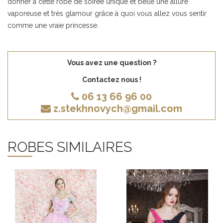
donner à cette robe de soirée unique et belle une allure
vaporeuse et très glamour grâce à quoi vous allez vous sentir
comme une vraie princesse.
Vous avez une question ?
Contactez nous !
06 13 66 96 00
z.stekhnovych@gmail.com
ROBES SIMILAIRES