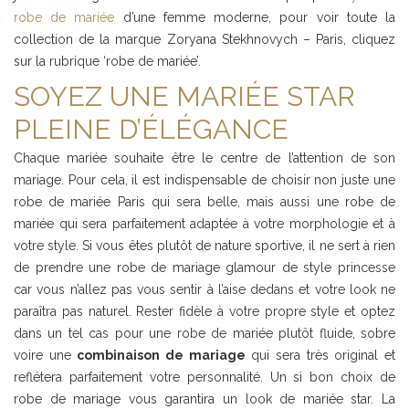
robe de mariée
d’une femme moderne, pour voir toute la
collection de la marque Zoryana Stekhnovych – Paris, cliquez
sur la rubrique ‘robe de mariée’.
SOYEZ UNE MARIÉE STAR
PLEINE D’ÉLÉGANCE
Chaque mariée souhaite être le centre de l’attention de son
mariage. Pour cela, il est indispensable de choisir non juste une
robe de mariée Paris qui sera belle, mais aussi une robe de
mariée qui sera parfaitement adaptée à votre morphologie et à
votre style. Si vous êtes plutôt de nature sportive, il ne sert à rien
de prendre une robe de mariage glamour de style princesse
car vous n’allez pas vous sentir à l’aise dedans et votre look ne
paraîtra pas naturel. Rester fidèle à votre propre style et optez
dans un tel cas pour une robe de mariée plutôt fluide, sobre
voire une
combinaison de mariage
qui sera très original et
reflétera parfaitement votre personnalité. Un si bon choix de
robe de mariage vous garantira un look de mariée star. La