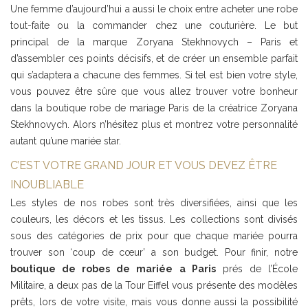
Une femme d’aujourd’hui a aussi le choix entre acheter une robe
tout-faite ou la commander chez une couturière. Le but
principal de la marque Zoryana Stekhnovych – Paris et
d’assembler ces points décisifs, et de créer un ensemble parfait
qui s’adaptera a chacune des femmes. Si tel est bien votre style,
vous pouvez être sûre que vous allez trouver votre bonheur
dans la boutique robe de mariage Paris de la créatrice Zoryana
Stekhnovych. Alors n’hésitez plus et montrez votre personnalité
autant qu’une mariée star.
C’EST VOTRE GRAND JOUR ET VOUS DEVEZ ÊTRE
INOUBLIABLE
Les styles de nos robes sont très diversifiées, ainsi que les
couleurs, les décors et les tissus. Les collections sont divisés
sous des catégories de prix pour que chaque mariée pourra
trouver son ‘coup de cœur’ a son budget. Pour finir, notre
boutique de robes de mariée a Paris
prés de l’École
Militaire, a deux pas de la Tour Eiffel vous présente des modèles
prêts, lors de votre visite, mais vous donne aussi la possibilité