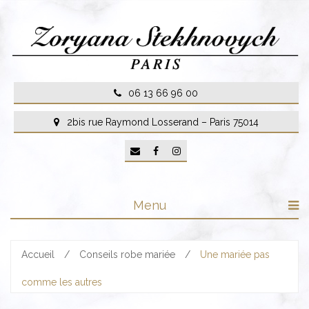
Skip
to
content
06 13 66 96 00
2bis rue Raymond Losserand – Paris 75014
Menu
Accueil
/
Conseils robe mariée
/
Une mariée pas
comme les autres