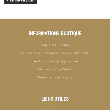
En savoir plus
INFORMATIONS BOUTIQUE
SUR RENDEZ-VOUS
Adresse :
2bis rue Raymond Losserand, 75014 Paris
Email :
z.stekhnovych@gmail.com
Téléphone :
06.13.66.96.00
Téléphone :
09.50.00.94.41
LIENS UTILES