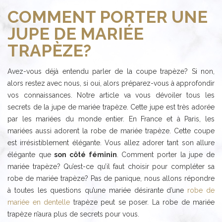
COMMENT PORTER UNE
JUPE DE MARIÉE
TRAPÈZE?
Avez-vous déjà entendu parler de la coupe trapèze? Si non,
alors restez avec nous, si oui, alors préparez-vous à approfondir
vos connaissances. Notre article va vous dévoiler tous les
secrets de la jupe de mariée trapèze. Cette jupe est très adorée
par les mariées du monde entier. En France et à Paris, les
mariées aussi adorent la robe de mariée trapèze. Cette coupe
est irrésistiblement élégante. Vous allez adorer tant son allure
élégante que
son côté féminin
. Comment porter la jupe de
mariée trapèze? Qu’est-ce qu’il faut choisir pour compléter sa
robe de mariée trapèze? Pas de panique, nous allons répondre
à toutes les questions qu’une mariée désirante d’une
robe de
mariée en dentelle
trapèze peut se poser. La robe de mariée
trapèze n’aura plus de secrets pour vous.