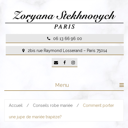
Skip
to
content
06 13 66 96 00
2bis rue Raymond Losserand – Paris 75014
Menu
Accueil
/
Conseils robe mariée
/
Comment porter
une jupe de mariée trapèze?