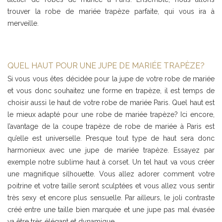
trouver la robe de mariée trapèze parfaite, qui vous ira à
merveille.
QUEL HAUT POUR UNE JUPE DE MARIÉE TRAPÈZE?
Si vous vous êtes décidée pour la jupe de votre robe de mariée
et vous donc souhaitez une forme en trapèze, il est temps de
choisir aussi le haut de votre robe de mariée Paris. Quel haut est
le mieux adapté pour une robe de mariée trapèze? Ici encore,
l’avantage de la coupe trapèze de robe de mariée à Paris est
qu’elle est universelle. Presque tout type de haut sera donc
harmonieux avec une jupe de mariée trapèze. Essayez par
exemple notre sublime haut à corset. Un tel haut va vous créer
une magnifique silhouette. Vous allez adorer comment votre
poitrine et votre taille seront sculptées et vous allez vous sentir
très sexy et encore plus sensuelle. Par ailleurs, le joli contraste
créé entre une taille bien marquée et une jupe pas mal évasée
va être très élégant et dynamique.