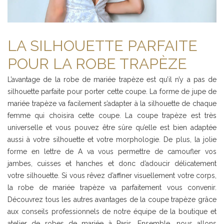
LA SILHOUETTE PARFAITE
POUR LA ROBE TRAPÈZE
L’avantage de la robe de mariée trapèze est qu’il n’y a pas de
silhouette parfaite pour porter cette coupe. La forme de jupe de
mariée trapèze va facilement s’adapter à la silhouette de chaque
femme qui choisira cette coupe. La coupe trapèze est très
universelle et vous pouvez être sûre qu’elle est bien adaptée
aussi à votre silhouette et votre morphologie. De plus, la jolie
forme en lettre de A va vous permettre de camoufler vos
jambes, cuisses et hanches et donc d’adoucir délicatement
votre silhouette. Si vous rêvez d’affiner visuellement votre corps,
la robe de mariée trapèze va parfaitement vous convenir.
Découvrez tous les autres avantages de la coupe trapèze grâce
aux conseils professionnels de notre équipe de la boutique et
atelier de robes de mariée à Paris. Ensemble, nous allons