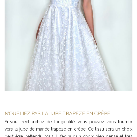
N’OUBLIEZ PAS LA JUPE TRAPÈZE EN CRÊPE
Si vous recherchez de l’originalité, vous pouvez vous tourner
vers la jupe de mariée trapèze en crêpe. Ce tissu sera un choix
peut être inattendu mais il s’agira d’un choix bien pensé et très