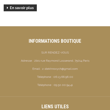
En savoir plus
INFORMATIONS BOUTIQUE
SUR RENDEZ-VOUS
Adresse :
2bis rue Raymond Losserand, 75014 Paris
Email :
z.stekhnovych@gmail.com
Téléphone :
06.13.66.96.00
Téléphone :
09.50.00.94.41
LIENS UTILES