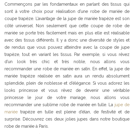
Commençons par les fondamentaux en parlant des tissus qui
sont à votre choix pour réalisation d’une robe de mariée de
coupe trapèze. L’avantage de la jupe de mariée trapèze est son
côté universel. Non seulement que cette coupe de robe de
mariée se porte très facilement mais en plus elle est réalisable
avec des tissus différents. Il y a donc une diversité de styles et
de rendus que vous pouvez atteindre avec la coupe de jupe
trapèze, tout en variant les tissus. Par exemple, si vous rêvez
d’un look très chic et très noble, nous allons vous
recommander une robe de mariée en satin. En effet, la jupe de
mariée trapèze réalisée en satin aura un rendu absolument
splendide, plein de noblesse et d’élégance. Si vous adorez les
looks princesse et vous rêvez de devenir une véritable
princesse le jour de votre mariage, nous allons vous
recommander une sublime robe de mariée en tulle. La
jupe de
mariée
trapèze en tulle est pleine d’élan, de festivité et de
surprise. Découvrez ces deux jolies jupes dans notre boutique
robe de mariée à Paris.