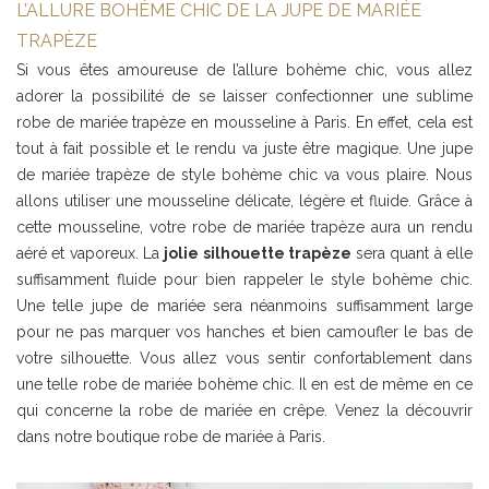
L’ALLURE BOHÈME CHIC DE LA JUPE DE MARIÉE
TRAPÈZE
Si vous êtes amoureuse de l’allure bohème chic, vous allez
adorer la possibilité de se laisser confectionner une sublime
robe de mariée trapèze en mousseline à Paris. En effet, cela est
tout à fait possible et le rendu va juste être magique. Une jupe
de mariée trapèze de style bohème chic va vous plaire. Nous
allons utiliser une mousseline délicate, légère et fluide. Grâce à
cette mousseline, votre robe de mariée trapèze aura un rendu
aéré et vaporeux. La
jolie silhouette trapèze
sera quant à elle
suffisamment fluide pour bien rappeler le style bohème chic.
Une telle jupe de mariée sera néanmoins suffisamment large
pour ne pas marquer vos hanches et bien camoufler le bas de
votre silhouette. Vous allez vous sentir confortablement dans
une telle robe de mariée bohème chic. Il en est de même en ce
qui concerne la robe de mariée en crêpe. Venez la découvrir
dans notre boutique robe de mariée à Paris.