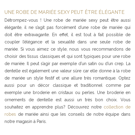
UNE ROBE DE MARIÉE SEXY PEUT ÊTRE ÉLÉGANTE
Détrompez-vous ! Une robe de mariée sexy peut être aussi
élégante, il ne s’agit pas forcément d’une robe de mariée qui
doit être extravagante. En effet, il est tout à fait possible de
coupler l’élégance et la sexualité dans une seule robe de
mariée. Si vous aimez ce style, nous vous recommandons de
choisir des tissus classiques et qui sont typiques pour une robe
de mariée. Il peut s’agir par exemple d’un satin ou d’un crep. La
dentelle est également une valeur sûre car elle donne à la robe
de mariée un style festif et une allure très romantique. Optez
aussi pour un décor classique et traditionnel comme par
exemple une broderie en cristaux ou perles. Une broderie en
ornements de dentelle est aussi un très bon choix. Vous
souhaitez en apprendre plus? Découvrez notre
collection de
robes
de mariée ainsi que les conseils de notre équipe dans
notre magasin à Paris.