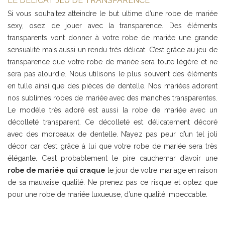
LE DÉLICAT JEU DE TRANSPARENCE
Si vous souhaitez atteindre le but ultime d’une robe de mariée
sexy, osez de jouer avec la transparence. Des éléments
transparents vont donner à votre robe de mariée une grande
sensualité mais aussi un rendu très délicat. C’est grâce au jeu de
transparence que votre robe de mariée sera toute légère et ne
sera pas alourdie. Nous utilisons le plus souvent des éléments
en tulle ainsi que des pièces de dentelle. Nos mariées adorent
nos sublimes robes de mariée avec des manches transparentes.
Le modèle très adoré est aussi la robe de mariée avec un
décolleté transparent. Ce décolleté est délicatement décoré
avec des morceaux de dentelle. N’ayez pas peur d’un tel joli
décor car c’est grâce à lui que votre robe de mariée sera très
élégante. C’est probablement le pire cauchemar d’avoir une
robe de mariée qui craque
le jour de votre mariage en raison
de sa mauvaise qualité. Ne prenez pas ce risque et optez que
pour une robe de mariée luxueuse, d’une qualité impeccable.