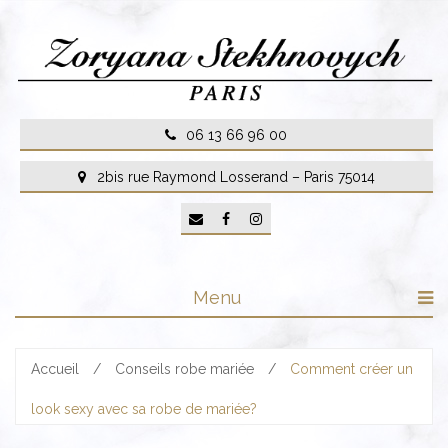
Skip
to
content
06 13 66 96 00
2bis rue Raymond Losserand – Paris 75014
Menu
Accueil
/
Conseils robe mariée
/
Comment créer un
look sexy avec sa robe de mariée?