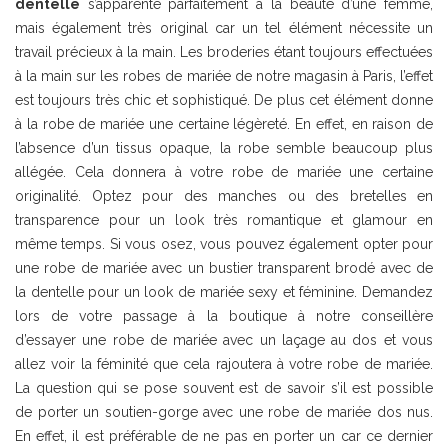
dentelle
s’apparente parfaitement à la beauté d’une femme,
mais également très original car un tel élément nécessite un
travail précieux à la main. Les broderies étant toujours effectuées
à la main sur les robes de mariée de notre magasin à Paris, l’effet
est toujours très chic et sophistiqué. De plus cet élément donne
à la robe de mariée une certaine légèreté. En effet, en raison de
l’absence d’un tissus opaque, la robe semble beaucoup plus
allégée. Cela donnera à votre robe de mariée une certaine
originalité. Optez pour des manches ou des bretelles en
transparence pour un look très romantique et glamour en
même temps. Si vous osez, vous pouvez également opter pour
une robe de mariée avec un bustier transparent brodé avec de
la dentelle pour un look de mariée sexy et féminine. Demandez
lors de votre passage à la boutique à notre conseillère
d’essayer une robe de mariée avec un laçage au dos et vous
allez voir la féminité que cela rajoutera à votre robe de mariée.
La question qui se pose souvent est de savoir s’il est possible
de porter un soutien-gorge avec une robe de mariée dos nus.
En effet, il est préférable de ne pas en porter un car ce dernier