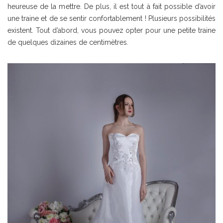
heureuse de la mettre. De plus, il est tout à fait possible d’avoir
une traine et de se sentir confortablement ! Plusieurs possibilités
existent. Tout d’abord, vous pouvez opter pour une petite traine
de quelques dizaines de centimètres.