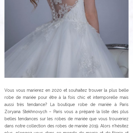
Vous vous marierez en 2020 et souhaitez trouver la plus belle
robe de mariée pour être à la fois chic et intemporelle mais
aussi très tendance? La boutique robe de mariée à Paris
Zoryana Stekhnovych – Paris vous a préparé la liste des plus
belles tendances sur les robes de mariée que vous trouveriez
dans notre collection des robes de mariée 2019. Alors n’hésitez
plus, plongez vous dans ce monde de magie et de féerie et