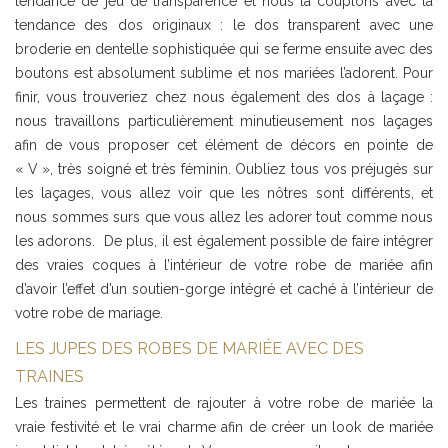
tendance de jeu de transparence et nous la couplons avec la
tendance des dos originaux : le dos transparent avec une
broderie en dentelle sophistiquée qui se ferme ensuite avec des
boutons est absolument sublime et nos mariées l’adorent. Pour
finir, vous trouveriez chez nous également des dos à laçage :
nous travaillons particulièrement minutieusement nos laçages
afin de vous proposer cet élément de décors en pointe de
« V », très soigné et très féminin. Oubliez tous vos préjugés sur
les laçages, vous allez voir que les nôtres sont différents, et
nous sommes surs que vous allez les adorer tout comme nous
les adorons. De plus, il est également possible de faire intégrer
des vraies coques à l’intérieur de votre robe de mariée afin
d’avoir l’effet d’un soutien-gorge intégré et caché à l’intérieur de
votre robe de mariage.
LES JUPES DES ROBES DE MARIÉE AVEC DES
TRAINES
Les traines permettent de rajouter à votre robe de mariée la
vraie festivité et le vrai charme afin de créer un look de mariée