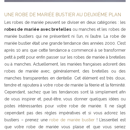
UNE ROBE DE MARIÉE BUSTIER AU DEUXIÈME PLAN
Les robes de mariée peuvent se diviser en deux catégories : les
robes de mariée avec bretelles
ou manches et les robes de
mariée bustiers qui ne présentent ni l’un, ni l’autre. La robe de
mariée bustier était une grande tendance des années 2000. C’est
après 10 ans que cette tendance a commencé à se transformer
petit à petit pour enfin passer sur les robes de mariée à bretelles
ou à manches. Actuellement, les mariées françaises adorent des
robes de mariée avec, généralement, des bretelles ou des
manches transparentes en dentelle. Cet élément est très doux,
tendre et rajoutera à votre robe de mariée la féerie et la féminité.
Cependant, sachez que les tendances sont là simplement afin
de vous inspirer et, peut-être, vous donner quelques idées ou
pistes intéressantes pour votre robe de mariée. Il ne s’agit
cependant pas des règles impératives et si vous adorez les
bustiers – prenez une
robe de mariée bustier
! L’essentiel est
que votre robe de mariée vous plaise et que vous seriez