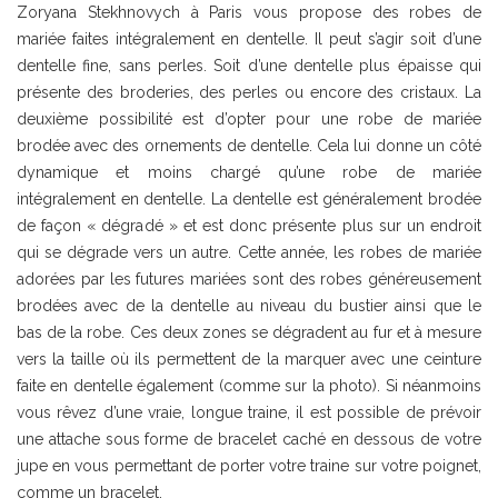
Zoryana Stekhnovych à Paris vous propose des robes de
mariée faites intégralement en dentelle. Il peut s’agir soit d’une
dentelle fine, sans perles. Soit d’une dentelle plus épaisse qui
présente des broderies, des perles ou encore des cristaux. La
deuxième possibilité est d’opter pour une robe de mariée
brodée avec des ornements de dentelle. Cela lui donne un côté
dynamique et moins chargé qu’une robe de mariée
intégralement en dentelle. La dentelle est généralement brodée
de façon « dégradé » et est donc présente plus sur un endroit
qui se dégrade vers un autre. Cette année, les robes de mariée
adorées par les futures mariées sont des robes généreusement
brodées avec de la dentelle au niveau du bustier ainsi que le
bas de la robe. Ces deux zones se dégradent au fur et à mesure
vers la taille où ils permettent de la marquer avec une ceinture
faite en dentelle également (comme sur la photo). Si néanmoins
vous rêvez d’une vraie, longue traine, il est possible de prévoir
une attache sous forme de bracelet caché en dessous de votre
jupe en vous permettant de porter votre traine sur votre poignet,
comme un bracelet.