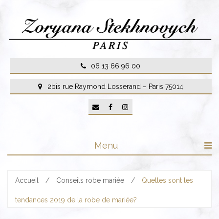
Skip
to
content
06 13 66 96 00
2bis rue Raymond Losserand – Paris 75014
Menu
Accueil
/
Conseils robe mariée
/
Quelles sont les
tendances 2019 de la robe de mariée?