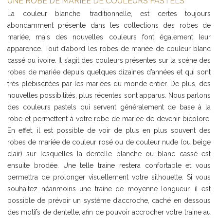
UNE ROBE DE MARIÉE DE COULEURS PASTELS
La couleur blanche, traditionnelle, est certes toujours
abondamment présente dans les collections des robes de
mariée, mais des nouvelles couleurs font également leur
apparence. Tout d’abord les robes de mariée de couleur blanc
cassé ou ivoire. Il s’agit des couleurs présentes sur la scène des
robes de mariée depuis quelques dizaines d’années et qui sont
très plébiscitées par les mariées du monde entier. De plus, des
nouvelles possibilités, plus récentes sont apparus. Nous parlons
des couleurs pastels qui servent généralement de base à la
robe et permettent à votre robe de mariée de devenir bicolore.
En effet, il est possible de voir de plus en plus souvent des
robes de mariée de couleur rosé ou de couleur nude (ou beige
clair) sur lesquelles la dentelle blanche ou blanc cassé est
ensuite brodée. Une telle traine restera confortable et vous
permettra de prolonger visuellement votre silhouette. Si vous
souhaitez néanmoins une traine de moyenne longueur, il est
possible de prévoir un système d’accroche, caché en dessous
des motifs de dentelle, afin de pouvoir accrocher votre traine au