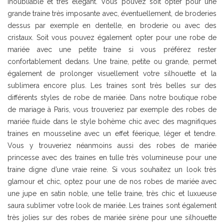
inoubliable et très élégant. Vous pouvez soit opter pour une
grande traine très imposante avec, éventuellement, de broderies
dessus par exemple en dentelle, en broderie ou avec des
cristaux. Soit vous pouvez également opter pour une robe de
mariée avec une petite traine si vous préférez rester
confortablement dedans. Une traine, petite ou grande, permet
également de prolonger visuellement votre silhouette et la
sublimera encore plus. Les traines sont très belles sur des
différents styles de robe de mariée. Dans notre boutique robe
de mariage à Paris, vous trouveriez par exemple des robes de
mariée fluide dans le style bohème chic avec des magnifiques
traines en mousseline avec un effet féerique, léger et tendre.
Vous y trouveriez néanmoins aussi des robes de mariée
princesse avec des traines en tulle très volumineuse pour une
traine digne d’une vraie reine. Si vous souhaitez un look très
glamour et chic, optez pour une de nos robes de mariée avec
une jupe en satin noble, une telle traine, très chic et luxueuse
saura sublimer votre look de mariée. Les traines sont également
très jolies sur des robes de mariée sirène pour une silhouette