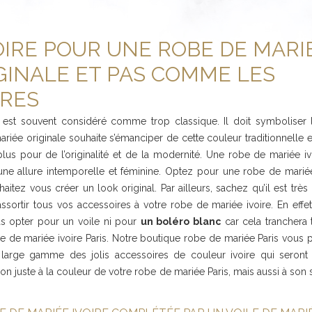
VOIRE POUR UNE ROBE DE MARI
GINALE ET PAS COMME LES
RES
 est souvent considéré comme trop classique. Il doit symboliser l
ariée originale souhaite s’émanciper de cette couleur traditionnelle 
lus pour de l’originalité et de la modernité. Une robe de mariée i
une allure intemporelle et féminine. Optez pour une robe de mariée 
aitez vous créer un look original. Par ailleurs, sachez qu’il est très
ssortir tous vos accessoires à votre robe de mariée ivoire. En effe
s opter pour un voile ni pour
un boléro blanc
car cela tranchera 
e de mariée ivoire Paris. Notre boutique robe de mariée Paris vous
 large gamme des jolis accessoires de couleur ivoire qui seront 
non juste à la couleur de votre robe de mariée Paris, mais aussi à son s