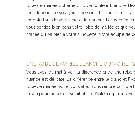
robe de mariée bohème chic de couleur blanche. Néanm
tout dépend de vos goûts personnels. Portez aussi att
compte lors de votre choix de couleur. Par conséquent,
vous sentiez bien dans votre robe de mariée et que vou
mariée qui va bien à votre silhouette. Notre équipe de c
UNE ROBE DE MARIÉE BLANCHE OU IVOIRE : 
Vous avez du mal à voir la différence entre une robe 
nuance est délicate. La différence entre le blanc et l’
robe de mariée ivoire, vous allez vous rendre compte tr
raison pour laquelle il serait plus difficile à repérer si