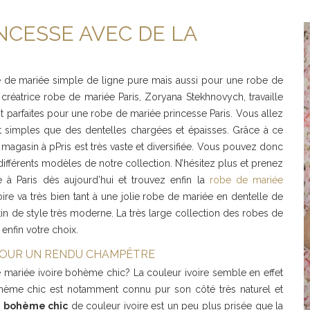
NCESSE AVEC DE LA
be de mariée simple de ligne pure mais aussi pour une robe de
créatrice robe de mariée Paris, Zoryana Stekhnovych, travaille
nt parfaites pour une robe de mariée princesse Paris. Vous allez
 et simples que des dentelles chargées et épaisses. Grâce à ce
 magasin à pPris est très vaste et diversifiée. Vous pouvez donc
différents modèles de notre collection. N’hésitez plus et prenez
à Paris dès aujourd’hui et trouvez enfin la
robe de mariée
ire va très bien tant à une jolie robe de mariée en dentelle de
in de style très moderne. La très large collection des robes de
enfin votre choix.
 POUR UN RENDU CHAMPÊTRE
 mariée ivoire bohème chic? La couleur ivoire semble en effet
ohème chic est notamment connu pur son côté très naturel et
 bohème chic
de couleur ivoire est un peu plus prisée que la