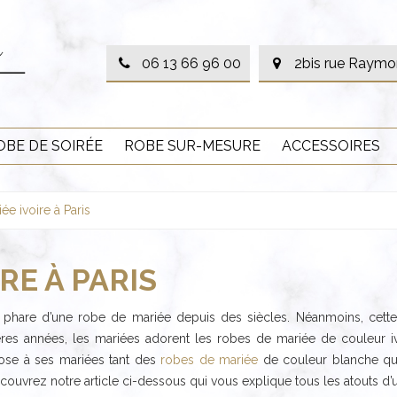
06 13 66 96 00
2bis rue Raymo
OBE DE SOIRÉE
ROBE SUR-MESURE
ACCESSOIRES
e ivoire à Paris
RE À PARIS
ur phare d’une robe de mariée depuis des siècles. Néanmoins, cet
ières années, les mariées adorent les robes de mariée de couleur iv
pose à ses mariées tant des
robes de mariée
de couleur blanche que
ouvrez notre article ci-dessous qui vous explique tous les atouts d’u