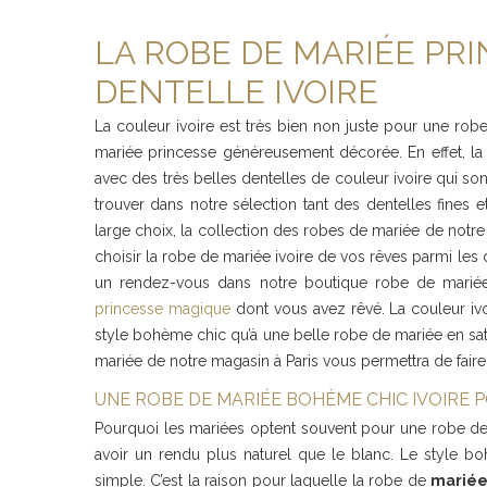
LA ROBE DE MARIÉE PRI
DENTELLE IVOIRE
La couleur ivoire est très bien non juste pour une ro
mariée princesse généreusement décorée. En effet, la 
avec des très belles dentelles de couleur ivoire qui so
trouver dans notre sélection tant des dentelles fines
large choix, la collection des robes de mariée de notre
choisir la robe de mariée ivoire de vos rêves parmi les 
un rendez-vous dans notre boutique robe de mariée 
princesse magique
dont vous avez rêvé. La couleur ivo
style bohème chic qu’à une belle robe de mariée en sat
mariée de notre magasin à Paris vous permettra de faire 
UNE ROBE DE MARIÉE BOHÈME CHIC IVOIRE
Pourquoi les mariées optent souvent pour une robe de
avoir un rendu plus naturel que le blanc. Le style b
simple. C’est la raison pour laquelle la robe de
mariée