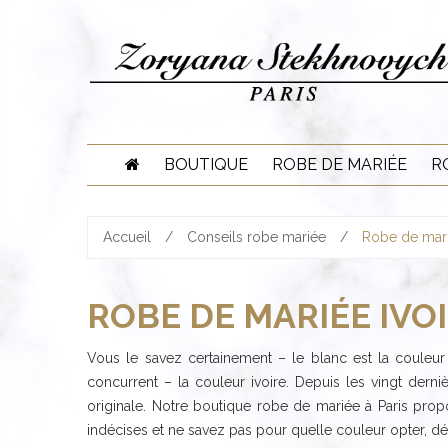
Skip
to
content
BOUTIQUE
ROBE DE MARIÉE
R
Accueil
/
Conseils robe mariée
/
Robe de marié
ROBE DE MARIÉE IVOI
Vous le savez certainement – le blanc est la coule
concurrent – la couleur ivoire. Depuis les vingt dern
originale. Notre boutique robe de mariée à Paris pro
indécises et ne savez pas pour quelle couleur opter, déc