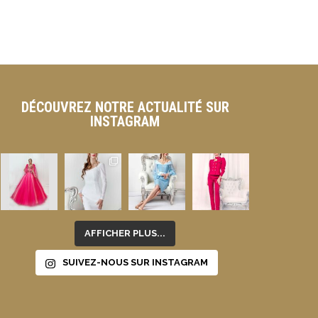
En s
DÉCOUVREZ NOTRE ACTUALITÉ SUR
INSTAGRAM
AFFICHER PLUS...
SUIVEZ-NOUS SUR INSTAGRAM