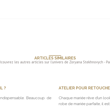
ARTICLES SIMILAIRES
L ?
ATELIER POUR RETOUCHE
’indispensable. Beaucoup de
Chaque mariée rêve d’un look
robe de mariée parfaite, il est