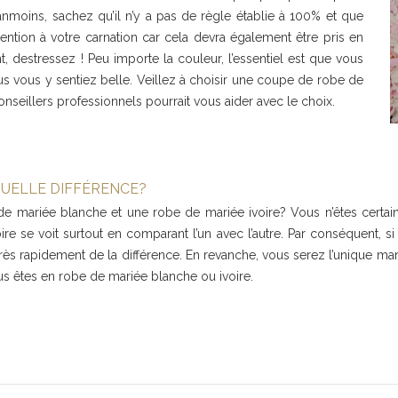
oins, sachez qu’il n’y a pas de règle établie à 100% et que
ention à votre carnation car cela devra également être pris en
 destressez ! Peu importe la couleur, l’essentiel est que vous
s vous y sentiez belle. Veillez à choisir une coupe de robe de
onseillers professionnels pourrait vous aider avec le choix.
QUELLE DIFFÉRENCE?
de mariée blanche et une robe de mariée ivoire? Vous n’êtes certaine
ivoire se voit surtout en comparant l’un avec l’autre. Par conséquent
ès rapidement de la différence. En revanche, vous serez l’unique mari
 vous êtes en robe de mariée blanche ou ivoire.