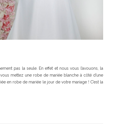
ment pas la seule. En effet et nous vous l’avouons, la
, si vous mettez une robe de mariée blanche à côté d’une
ée en robe de mariée le jour de votre mariage ! C’est la