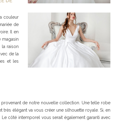
ÉE DE
la couleur
mariée de
ire. Il en
e magasin
 la raison
avec de la
es et les
provenant de notre nouvelle collection. Une telle robe
t très élégant va vous créer une silhouette royale. Si, en
le. Le côté intemporel vous serait également garanti avec