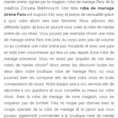
mariée sirène signée par le magasin robe de mariage Paris de la
créatrice Zoryana Stekhnovych. Une telle
robe de mariage
sirène Paris
est toujours très sexy et pleine de sensualité grâce
à quoi votre allure sera bien féminine. Nous utilisons des
différents types de tissu et sauront vous créer la robe de mariée
sirène de vos rêves. Vous pouvez par exemple choisir une robe
de mariage sirène Paris très près du corps avec peu de volume
ou au contraire une robe sirène pas moulante et avec une jupe
en tulle bien volumineuse qui fera un peu rappel d’une robe de
mariage princesse. Vous ne savez pas laquelle de ces deux
robes de mariée choisir? Alors venez les découvrir toutes les
deux dans notre boutique robe de mariage Paris où vous
pourriez bien les comparer afin de faire votre choix en toute
connaissance de cause. Notre équipe sera à vos services afin de
répondre à vos questions et vous conseiller au mieux sur votre
choix. Avec la robe de mariage de nore magasin, vous ne
risquerez pas de tomber. Cela ne risque pas d’arriver avec la
coupe spéciale de la robe de mariage et le jupon que vous
pouvez également commander à la boutique robe de mariée