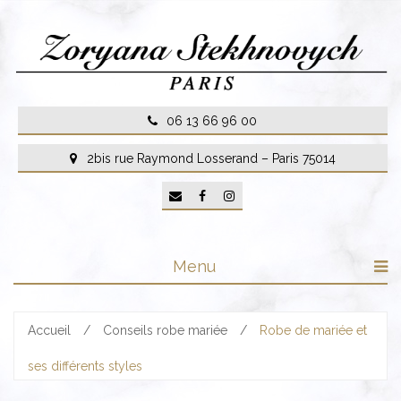
Skip
to
content
06 13 66 96 00
2bis rue Raymond Losserand – Paris 75014
Menu
Accueil
/
Conseils robe mariée
/
Robe de mariée et
ses différents styles