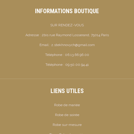
INFORMATIONS BOUTIQUE
SUR RENDEZ-VOUS
Adresse :
2bis rue Raymond Losserand, 75014 Paris
Email :
z.stekhnovych@gmail.com
Téléphone :
06.13.66.96.00
Téléphone :
09.50.00.94.41
LIENS UTILES
Robe de mariée
Robe de soirée
Robe sur-mesure