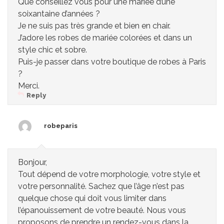
Que conseillez vous pour une mariée d’une
soixantaine d’années ?
Je ne suis pas très grande et bien en chair.
J’adore les robes de mariée colorées et dans un
style chic et sobre.
Puis-je passer dans votre boutique de robes à Paris
?
Merci.
Reply
robeparis
20 OCTOBRE 2018 À 0 H 02 MIN
Bonjour,
Tout dépend de votre morphologie, votre style et
votre personnalité. Sachez que l’âge n’est pas
quelque chose qui doit vous limiter dans
l’épanouissement de votre beauté. Nous vous
proposons de prendre un rendez-vous dans la