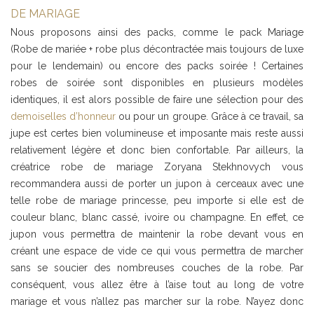
DE MARIAGE
Nous proposons ainsi des packs, comme le pack Mariage
(Robe de mariée + robe plus décontractée mais toujours de luxe
pour le lendemain) ou encore des packs soirée ! Certaines
robes de soirée sont disponibles en plusieurs modèles
identiques, il est alors possible de faire une sélection pour des
demoiselles d’honneur
ou pour un groupe. Grâce à ce travail, sa
jupe est certes bien volumineuse et imposante mais reste aussi
relativement légère et donc bien confortable. Par ailleurs, la
créatrice robe de mariage Zoryana Stekhnovych vous
recommandera aussi de porter un jupon à cerceaux avec une
telle robe de mariage princesse, peu importe si elle est de
couleur blanc, blanc cassé, ivoire ou champagne. En effet, ce
jupon vous permettra de maintenir la robe devant vous en
créant une espace de vide ce qui vous permettra de marcher
sans se soucier des nombreuses couches de la robe. Par
conséquent, vous allez être à l’aise tout au long de votre
mariage et vous n’allez pas marcher sur la robe. N’ayez donc