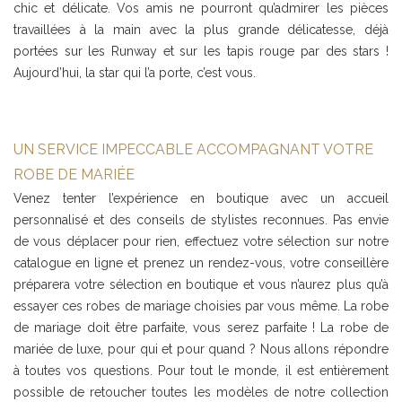
chic et délicate. Vos amis ne pourront qu’admirer les pièces
travaillées à la main avec la plus grande délicatesse, déjà
portées sur les Runway et sur les tapis rouge par des stars !
Aujourd’hui, la star qui l’a porte, c’est vous.
UN SERVICE IMPECCABLE ACCOMPAGNANT VOTRE
ROBE DE MARIÉE
Venez tenter l’expérience en boutique avec un accueil
personnalisé et des conseils de stylistes reconnues. Pas envie
de vous déplacer pour rien, effectuez votre sélection sur notre
catalogue en ligne et prenez un rendez-vous, votre conseillère
préparera votre sélection en boutique et vous n’aurez plus qu’à
essayer ces robes de mariage choisies par vous même. La robe
de mariage doit être parfaite, vous serez parfaite ! La robe de
mariée de luxe, pour qui et pour quand ? Nous allons répondre
à toutes vos questions. Pour tout le monde, il est entièrement
possible de retoucher toutes les modèles de notre collection