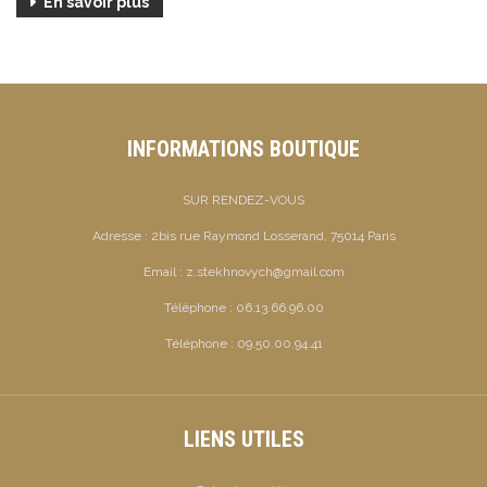
En savoir plus
INFORMATIONS BOUTIQUE
SUR RENDEZ-VOUS
Adresse :
2bis rue Raymond Losserand, 75014 Paris
Email :
z.stekhnovych@gmail.com
Téléphone :
06.13.66.96.00
Téléphone :
09.50.00.94.41
LIENS UTILES