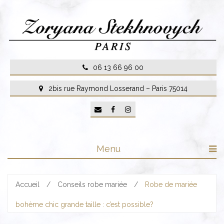
Skip
to
content
06 13 66 96 00
2bis rue Raymond Losserand – Paris 75014
Menu
Accueil
/
Conseils robe mariée
/
Robe de mariée
bohème chic grande taille : c’est possible?