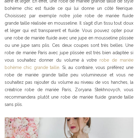
aéré et léger. En effet, une robe de mariée grande taille de style
bohème chic est fluide ce qui lui donne un côté féerique.
Choisissez par exemple notre jolie robe de mariée fluide
grande taille réalisée en mousseline. Il s’agit d’un tissu tout doux
et léger qui est transparent et fluide. Vous pouvez opter pour
une robe de mariée fluide avec une jupe en mousseline plissée
ou une jupe sans plis. Ces deux coupes sont très belles. Une
robe de mariée Paris avec jupe plissée est très bien adaptée si
vous souhaitez donner du volume à votre
robe de mariée
bohème chic grande taille
. Si, au contraire, vous préférez une
robe de mariée grande taille peu volumineuse et vous ne
souhaitez pas rajouter du volume au niveau de vos hanches, la
créatrice robe de mariée Paris, Zoryana Stekhnovych, vous
recommandera plutôt une robe de mariée fluide grande taille
sans plis.