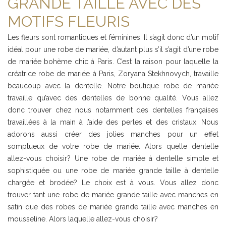
GRANDE TAILLE AVEC DES
MOTIFS FLEURIS
Les fleurs sont romantiques et féminines. Il s’agit donc d’un motif
idéal pour une robe de mariée, d’autant plus s’il s’agit d’une robe
de mariée bohème chic à Paris. C’est la raison pour laquelle la
créatrice robe de mariée à Paris, Zoryana Stekhnovych, travaille
beaucoup avec la dentelle. Notre boutique robe de mariée
travaille qu’avec des dentelles de bonne qualité. Vous allez
donc trouver chez nous notamment des dentelles françaises
travaillées à la main à l’aide des perles et des cristaux. Nous
adorons aussi créer des jolies manches pour un effet
somptueux de votre robe de mariée. Alors quelle dentelle
allez-vous choisir? Une robe de mariée à dentelle simple et
sophistiquée ou une robe de mariée grande taille à dentelle
chargée et brodée? Le choix est à vous. Vous allez donc
trouver tant une robe de mariée grande taille avec manches en
satin que des robes de mariée grande taille avec manches en
mousseline. Alors laquelle allez-vous choisir?