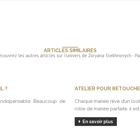
ARTICLES SIMILAIRES
L ?
ATELIER POUR RETOUCHE
’indispensable. Beaucoup de
Chaque mariée rêve d’un look
robe de mariée parfaite, il est
En savoir plus