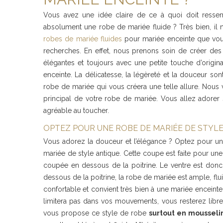
Vous avez une idée claire de ce à quoi doit ress
absolument une robe de mariée fluide ? Très bien, il n
robes de mariée fluides
pour mariée enceinte que vous 
recherches. En effet, nous prenons soin de créer des
élégantes et toujours avec une petite touche d’origin
enceinte. La délicatesse, la légèreté et la douceur 
robe de mariée qui vous créera une telle allure. Nou
principal de votre robe de mariée. Vous allez adorer s
agréable au toucher.
OPTEZ POUR UNE ROBE DE MARIÉE DE STYL
Vous adorez la douceur et l’élégance ? Optez pour u
mariée de style antique. Cette coupe est faite pour une 
coupée en dessous de la poitrine. Le ventre est donc 
dessous de la poitrine, la robe de mariée est ample, flu
confortable et convient très bien à une mariée enceint
limitera pas dans vos mouvements, vous resterez libre 
vous propose ce style de robe
surtout en mousseli