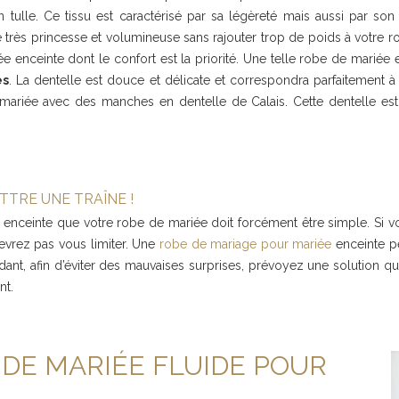
 tulle. Ce tissu est caractérisé par sa légèreté mais aussi par son 
e très princesse et volumineuse sans rajouter trop de poids à votre rob
e enceinte dont le confort est la priorité. Une telle robe de mariée
es
. La dentelle est douce et délicate et correspondra parfaitement 
mariée avec des manches en dentelle de Calais. Cette dentelle est
TTRE UNE TRAÎNE !
enceinte que votre robe de mariée doit forcément être simple. Si 
evrez pas vous limiter. Une
robe de mariage pour mariée
enceinte pe
nt, afin d’éviter des mauvaises surprises, prévoyez une solution qui
nt.
DE MARIÉE FLUIDE POUR