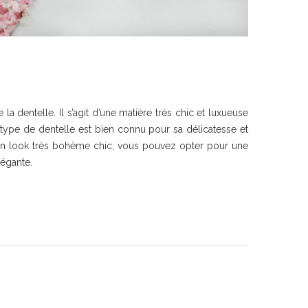
 dentelle. Il s’agit d’une matière très chic et luxueuse
type de dentelle est bien connu pour sa délicatesse et
z un look très bohème chic, vous pouvez opter pour une
légante.