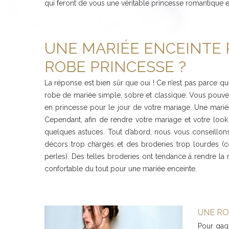
qui feront de vous une véritable princesse romantique e
UNE MARIÉE ENCEINTE 
ROBE PRINCESSE ?
La réponse est bien sûr que oui ! Ce n’est pas parce qu
robe de mariée simple, sobre et classique. Vous pouvez t
en princesse pour le jour de votre mariage. Une marié
Cependant, afin de rendre votre mariage et votre look 
quelques astuces. Tout d’abord, nous vous conseillo
décors trop chargés et des broderies trop lourdes 
perles). Des telles broderies ont tendance à rendre la 
confortable du tout pour une mariée enceinte.
UNE RO
Pour gag