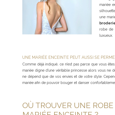
mariée en
silhouett
une marié
broderi
robe de 
luxueux.
UNE MARIÉE ENCEINTE PEUT AUSSI SE PERME
Comme déjà indiqué, ce n’est pas parce que vous êtes 
mariée digne d’une véritable princesse alors vous ne d
ne dépend que de vos envies et de votre style. Cependa
mariée afin de pouvoir bouger et danser confortableme
OÙ TROUVER UNE ROBE 
MARIÉE ENCEINTE ?