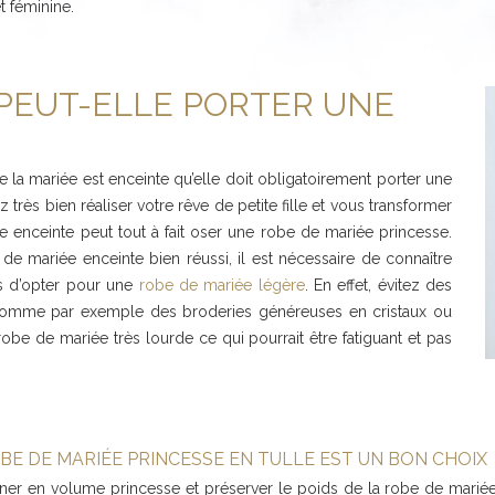
t féminine.
PEUT-ELLE PORTER UNE
e la mariée est enceinte qu’elle doit obligatoirement porter une
rès bien réaliser votre rêve de petite fille et vous transformer
e enceinte peut tout à fait oser une robe de mariée princesse.
de mariée enceinte bien réussi, il est nécessaire de connaître
ns d’opter pour une
robe de mariée légère
. En effet, évitez des
(comme par exemple des broderies généreuses en cristaux ou
robe de mariée très lourde ce qui pourrait être fatiguant et pas
BE DE MARIÉE PRINCESSE EN TULLE EST UN BON CHOIX
ner en volume princesse et préserver le poids de la robe de mar