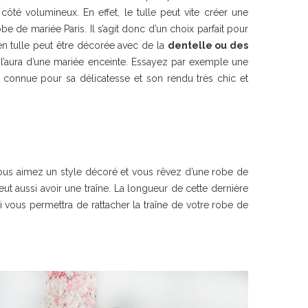
côté volumineux. En effet, le tulle peut vite créer une
e de mariée Paris. Il s’agit donc d’un choix parfait pour
 en tulle peut être décorée avec de la
dentelle ou des
à l’aura d’une mariée enceinte. Essayez par exemple une
 connue pour sa délicatesse et son rendu très chic et
vous aimez un style décoré et vous rêvez d’une robe de
ut aussi avoir une traîne. La longueur de cette dernière
 vous permettra de rattacher la traîne de votre robe de