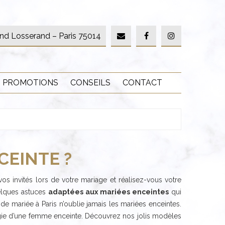
nd Losserand – Paris 75014
PROMOTIONS
CONSEILS
CONTACT
CEINTE ?
os invités lors de votre mariage et réalisez-vous votre
elques astuces
adaptées aux mariées enceintes
qui
e mariée à Paris n’oublie jamais les mariées enceintes.
ogie d’une femme enceinte. Découvrez nos jolis modèles