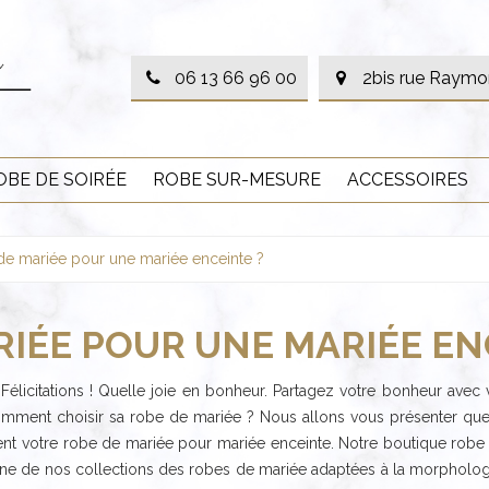
06 13 66 96 00
2bis rue Raymo
OBE DE SOIRÉE
ROBE SUR-MESURE
ACCESSOIRES
de mariée pour une mariée enceinte ?
IÉE POUR UNE MARIÉE EN
licitations ! Quelle joie en bonheur. Partagez votre bonheur avec v
comment choisir sa robe de mariée ? Nous allons vous présenter qu
ent votre robe de mariée pour mariée enceinte. Notre boutique robe d
cune de nos collections des robes de mariée adaptées à la morphol