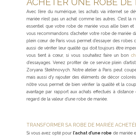
ACHETER UNE ROBE DE 
Avec l’ère du numérique, les achats via internet se d
mariée n’est pas un achat comme les autres. C’est la ro
essentiel que votre robe de mariée vous aille bien et 
vous recommandons d’acheter votre robe de mariée da
plein cœur de Paris vous permet d’essayer des robes d
aussi de vérifier leur qualité qui doit toujours être imp
vous tient à cœur, si vous souhaitez faire un bon
ch
d’essayages. Venez profiter de ce service plein d’artis
Zoryana Stekhnovych. Notre atelier à Paris peut coupe
mais aussi d’y rajouter des éléments de décor coloré
nôtre vous permet de bien vérifier la qualité et la cou
avantage par rapport aux achats effectués à distance
regard de la valeur d’une robe de mariée.
TRANSFORMER SA ROBE DE MARIÉE ACHETÉE
Si vous avez opté pour
l’achat d’une robe
de mariée et