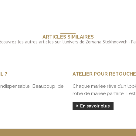
ARTICLES SIMILAIRES
L ?
ATELIER POUR RETOUCHE
’indispensable. Beaucoup de
Chaque mariée rêve d’un look
robe de mariée parfaite, il est
En savoir plus