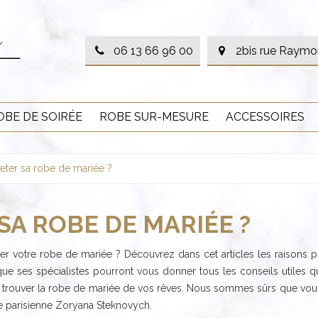
06 13 66 96 00
2bis rue Raymo
OBE DE SOIRÉE
ROBE SUR-MESURE
ACCESSOIRES
eter sa robe de mariée ?
A ROBE DE MARIÉE ?
heter votre robe de mariée ? Découvrez dans cet articles les raisons 
ue ses spécialistes pourront vous donner tous les conseils utiles qu
trouver la robe de mariée de vos rêves. Nous sommes sûrs que vous n
ce parisienne Zoryana Steknovych.