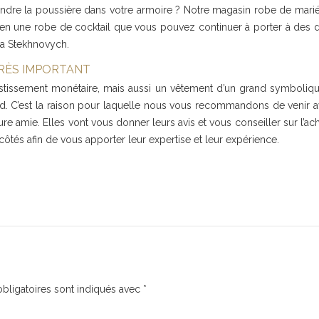
rendre la poussière dans votre armoire ? Notre magasin robe de mariée
 en une robe de cocktail que vous pouvez continuer à porter à des d
na Stekhnovych.
 TRÈS IMPORTANT
stissement monétaire, mais aussi un vêtement d’un grand symbolique 
rd. C’est la raison pour laquelle nous vous recommandons de venir ave
 amie. Elles vont vous donner leurs avis et vous conseiller sur l’ac
tés afin de vous apporter leur expertise et leur expérience.
bligatoires sont indiqués avec
*