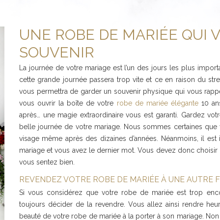
UNE ROBE DE MARIÉE QUI 
SOUVENIR
La journée de votre mariage est l’un des jours les plus import
cette grande journée passera trop vite et ce en raison du str
vous permettra de garder un souvenir physique qui vous rappel
vous ouvrir la boîte de votre
robe de mariée élégante
10 ans
après… une magie extraordinaire vous est garanti. Gardez v
belle journée de votre mariage. Nous sommes certaines que v
visage même après des dizaines d’années. Néanmoins, il est im
mariage et vous avez le dernier mot. Vous devez donc choisir 
vous sentez bien.
REVENDEZ VOTRE ROBE DE MARIÉE À UNE AUTRE 
Si vous considérez que votre robe de mariée est trop en
toujours décider de la revendre. Vous allez ainsi rendre heur
beauté de votre robe de mariée à la porter à son mariage. Non 