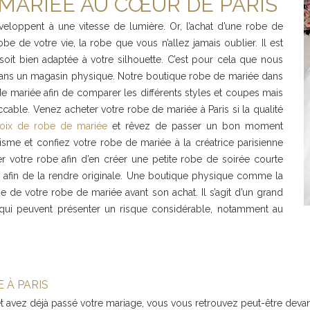
MARIÉE AU CŒUR DE PARIS
éveloppent à une vitesse de lumière. Or, l’achat d’une robe de
be de votre vie, la robe que vous n’allez jamais oublier. Il est
soit bien adaptée à votre silhouette. C’est pour cela que nous
ns un magasin physique. Notre boutique robe de mariée dans
e mariée afin de comparer les différents styles et coupes mais
eccable. Venez acheter votre robe de mariée à Paris si la qualité
oix de robe de mariée
et rêvez de passer un bon moment
tisme et confiez votre robe de mariée à la créatrice parisienne
r votre robe afin d’en créer une petite robe de soirée courte
s afin de la rendre originale. Une boutique physique comme la
pe de votre robe de mariée avant son achat. Il s’agit d’un grand
 qui peuvent présenter un risque considérable, notamment au
 À PARIS
 avez déjà passé votre mariage, vous vous retrouvez peut-être devan