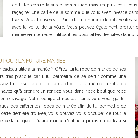
de lutter contre la surconsommation mais en plus cela vous
regagner une partie de la somme que vous avez investie dans
Paris
. Vous trouverez à Paris des nombreux dépôts ventes sp
avec la vente de la vôtre. Vous pouvez également profiter
mariée via internet en utilisant les possibilités des sites d’ann
U POUR LA FUTURE MARIÉE
n cadeau utile à la mariée ? Offrez-lui la robe de mariée de ses
a très pratique car il lui permettra de se sentir comme une
uvez lui laisser la possibilité de choisir elle-même sa robe de
vous n’avez qu’à prendre un rendez-vous dans notre boutique robe
 son essayage. Notre équipe et nos assistants vont vous guider
yages des différentes robes de mariée afin de lui permettre de
s cette dernière trouvée, vous pouvez vous occuper de tout le
re certaine que la future mariée n’oubliera jamais un cadeau si