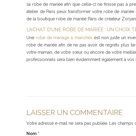
sa robe de mariée afin que celle-ci ne finisse pas à p
atelier de Paris peux transformer votre robe de mariée
de la boutique robe de mariée Paris de créateur Zorya
L’ACHAT D’UNE ROBE DE MARIÉE : UN CHOIX
Une
robe de mariage à manches
est non juste un inve
robe de mariée afin de ne pas avoir de regrets plus ta
votre maman, de votre sœur ou encore de votre meilleure
professionnels sera bien évidemment également à vos cô
LAISSER UN COMMENTAIRE
Votre adresse e-mail ne sera pas publiée.
Les champs o
Nom
*