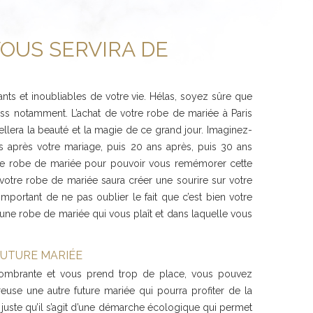
VOUS SERVIRA DE
ants et inoubliables de votre vie. Hélas, soyez sûre que
ess notamment. L’achat de votre robe de mariée à Paris
lera la beauté et la magie de ce grand jour. Imaginez-
 après votre mariage, puis 20 ans après, puis 30 ans
otre robe de mariée pour pouvoir vous remémorer cette
otre robe de mariée saura créer une sourire sur votre
portant de ne pas oublier le fait que c’est bien votre
une robe de mariée qui vous plaît et dans laquelle vous
FUTURE MARIÉE
combrante et vous prend trop de place, vous pouvez
euse une autre future mariée qui pourra profiter de la
juste qu’il s’agit d’une démarche écologique qui permet