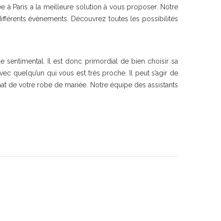
 à Paris a la meilleure solution à vous proposer. Notre
ifférents évènements. Découvrez toutes les possibilités
sentimental. Il est donc primordial de bien choisir sa
c quelqu’un qui vous est très proche. Il peut s’agir de
hat de votre robe de mariée. Notre équipe des assistants