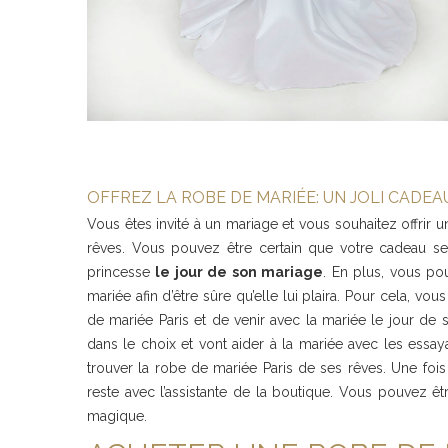
OFFREZ LA ROBE DE MARIÉE: UN JOLI CADEA
Vous êtes invité à un mariage et vous souhaitez offrir u
rêves. Vous pouvez être certain que votre cadeau ser
princesse
le jour de son mariage
. En plus, vous po
mariée afin d’être sûre qu’elle lui plaira. Pour cela, 
de mariée Paris et de venir avec la mariée le jour de
dans le choix et vont aider à la mariée avec les essa
trouver la robe de mariée Paris de ses rêves. Une foi
reste avec l’assistante de la boutique. Vous pouvez êt
magique.