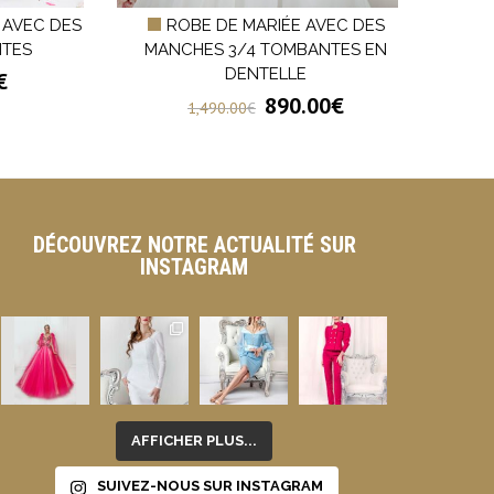
 AVEC DES
ROBE DE MARIÉE AVEC DES
RO
NTES
MANCHES 3/4 TOMBANTES EN
UN
DENTELLE
€
890.00
€
1,490.00
€
DÉCOUVREZ NOTRE ACTUALITÉ SUR
INSTAGRAM
AFFICHER PLUS...
SUIVEZ-NOUS SUR INSTAGRAM