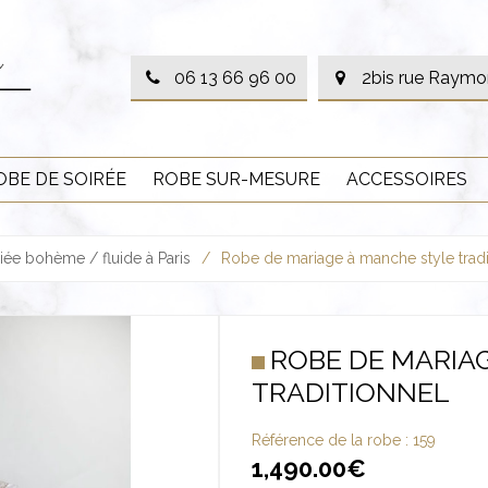
06 13 66 96 00
2bis rue Raymo
OBE DE SOIRÉE
ROBE SUR-MESURE
ACCESSOIRES
ée bohème / fluide à Paris
/
Robe de mariage à manche style tradi
ROBE DE MARIA
TRADITIONNEL
Référence de la robe :
159
1,490.00
€