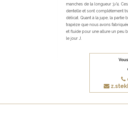
manches de la longueur 3/4. Ce
dentelle et sont complètement tra
délicat. Quant à la jupe, la part
trapèze que nous avons fabriquée
et fluide pour une allure un peu b
le jour J.
Vous
z.ste