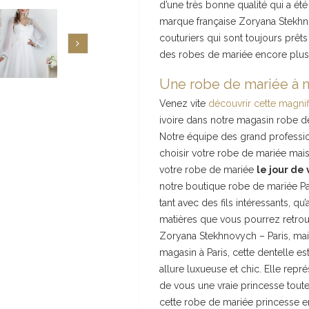
d’une très bonne qualité qui a ét
marque française Zoryana Stekhno
couturiers qui sont toujours prêts
des robes de mariée encore plus b
Une robe de mariée à 
Venez vite
découvrir cette magni
ivoire dans notre magasin robe de
Notre équipe des grand profession
choisir votre robe de mariée mais
votre robe de mariée
le jour de
notre boutique robe de mariée Paris
tant avec des fils intéressants, 
matières que vous pourrez retrou
Zoryana Stekhnovych – Paris, mais
magasin à Paris, cette dentelle est
allure luxueuse et chic. Elle repr
de vous une vraie princesse toute
cette robe de mariée princesse 