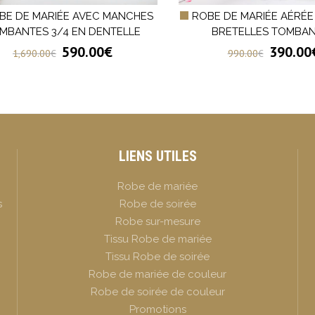
BE DE MARIÉE AVEC MANCHES
ROBE DE MARIÉE AÉRÉE
MBANTES 3/4 EN DENTELLE
BRETELLES TOMBA
590.00
€
390.00
1,690.00
€
990.00
€
LIENS UTILES
Robe de mariée
s
Robe de soirée
Robe sur-mesure
Tissu Robe de mariée
Tissu Robe de soirée
Robe de mariée de couleur
Robe de soirée de couleur
Promotions