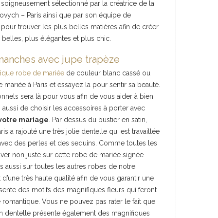
é soigneusement sélectionné par la créatrice de la
vych – Paris ainsi que par son équipe de
 pour trouver les plus belles matières afin de créer
elles, plus élégantes et plus chic.
manches avec jupe trapèze
fique robe de mariée
de couleur blanc cassé ou
 mariée à Paris et essayez la pour sentir sa beauté.
nels sera là pour vous afin de vous aider à bien
 aussi de choisir les accessoires à porter avec
 votre mariage
. Par dessus du bustier en satin,
 a rajouté une très jolie dentelle qui est travaillée
qu’avec des perles et des sequins. Comme toutes les
ver non juste sur cette robe de mariée signée
 aussi sur toutes les autres robes de notre
 d’une très haute qualité afin de vous garantir une
ésente des motifs des magnifiques fleurs qui feront
 romantique. Vous ne pouvez pas rater le fait que
en dentelle présente également des magnifiques