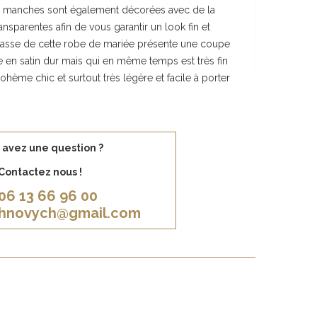
s manches sont également décorées avec de la
nsparentes afin de vous garantir un look fin et
ie basse de cette robe de mariée présente une coupe
 en satin dur mais qui en même temps est très fin
ohème chic et surtout très légère et facile à porter
 avez une question ?
Contactez nous !
06 13 66 96 00
khnovych@gmail.com