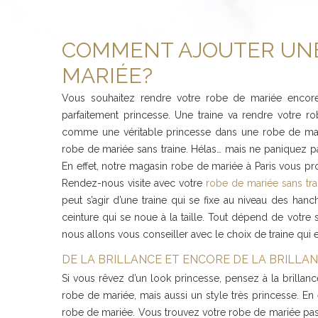
COMMENT AJOUTER UNE
MARIÉE?
Vous souhaitez rendre votre robe de mariée encore p
parfaitement princesse. Une traine va rendre votre r
comme une véritable princesse dans une robe de marié
robe de mariée sans traine. Hélas… mais ne paniquez 
En effet, notre magasin robe de mariée à Paris vous pr
Rendez-nous visite avec votre
robe de mariée sans tra
peut s’agir d’une traine qui se fixe au niveau des ha
ceinture qui se noue à la taille. Tout dépend de votre 
nous allons vous conseiller avec le choix de traine qui
DE LA BRILLANCE ET ENCORE DE LA BRILLAN
Si vous rêvez d’un look princesse, pensez à la brillanc
robe de mariée, mais aussi un style très princesse. En ef
robe de mariée. Vous trouvez votre robe de mariée pas 