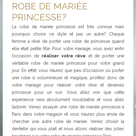
ROBE DE MARIÉE
PRINCESSE?
La robe de mariée princesse est très connue mais
pourquoi choisir ce style et pas un autre? Chaque
femme a rêvé de porter une robe de princesse quand
elle était petite fille. Pour votre mariage, vous avez enfin
l’occasion de
réaliser votre rêve
et de porter une
véritable robe de mariée princesse pour votre grand
jour. En effet, vous n’aurez que peu d’occasion où porter
une robe si volumineuse et magique, profitez donc de
votre mariage pour réaliser votre rêve et devenez
princesse pour un soir. Vous allez voir que cette
expérience sera absolument inoubliable et vous allez
l’adorer. Venez essayer une robe de mariée princesse à
Paris dans notre magasin et vous n’aurez plus envie de
chercher une autre robe de mariée. Venez choisir la
dentelle qui vous plaît et nous allons réaliser des jolies