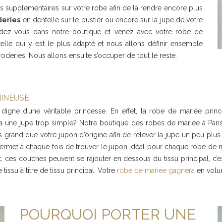
s supplémentaires sur votre robe afin de la rendre encore plus
deries
en dentelle sur le bustier ou encore sur la jupe de votre
ez-vous dans notre boutique et venez avec votre robe de
elle qui y est le plus adapté et nous allons définir ensemble
roderies. Nous allons ensuite s’occuper de tout le reste.
MINEUSE
 digne d’une véritable princesse. En effet, la robe de mariée pri
une jupe trop simple? Notre boutique des robes de mariée à Paris v
 grand que votre jupon d’origine afin de relever la jupe un peu plu
 permet à chaque fois de trouver le jupon idéal pour chaque robe de m
 ces couches peuvent se rajouter en dessous du tissu principal, c’est-
issu à titre de tissu principal. Votre
robe de mariée gagnera
en volum
POURQUOI PORTER UNE