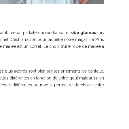
 combinaison parfaite qui rendra votre
robe glamour et
nnel. C’est la raison pour laquelle notre magasin à Paris
e mariée est un corset. Le choix d’une robe de mariée à
es plus adorés sont bien sûr les ornements de dentelle.
les différentes en fonction de votre gout mais aussi en
es et différentes pour vous permettre de choisir votre