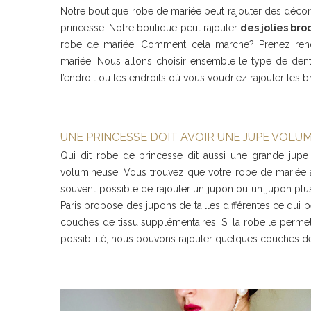
Notre boutique robe de mariée peut rajouter des décor
princesse. Notre boutique peut rajouter
des jolies bro
robe de mariée. Comment cela marche? Prenez rend
mariée. Nous allons choisir ensemble le type de dent
l’endroit ou les endroits où vous voudriez rajouter les b
UNE PRINCESSE DOIT AVOIR UNE JUPE VOLU
Qui dit robe de princesse dit aussi une grande jupe
volumineuse. Vous trouvez que votre robe de mariée a 
souvent possible de rajouter un jupon ou un jupon plus
Paris propose des jupons de tailles différentes ce qui
couches de tissu supplémentaires. Si la robe le permet,
possibilité, nous pouvons rajouter quelques couches de t