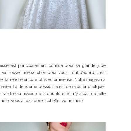
ncesse est principalement connue pour sa grande jupe
a trouver une solution pour vous. Tout d’abord, il est
s et la rendre encore plus volumineuse. Notre magasin à
ariée. La deuxième possibilité est de rajouter quelques
à-dire au niveau de la doublure. S’il n’y a pas de telle
e et vous allez adorer cet effet volumineux.