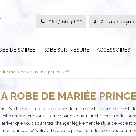
06 13 66 96 00
2bis rue Raymo
OBE DE SOIRÉE
ROBE SUR-MESURE
ACCESSOIRES
dre ma robe de mariée princesse?
 ROBE DE MARIÉE PRINCE
ns ! Sachez que le choix de robe de mariée est l’un des éléments les pl
e est bien derrière vous. Il arrive parfois qu’au fur et à mesure de l’o
c arriver que vous souhaitez changer légèrement le style de votre ro
amment princesse? Notre article vous présentera des conseils commen