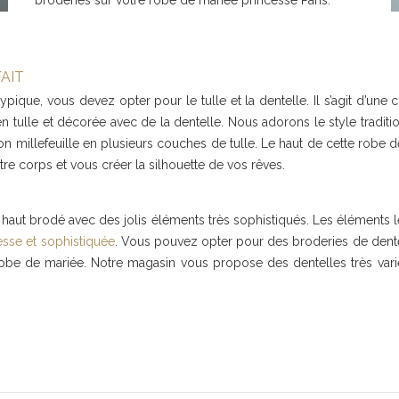
broderies sur votre robe de mariée princesse Paris.
AIT
pique, vous devez opter pour le tulle et la dentelle. Il s’agit d’une
 tulle et décorée avec de la dentelle. Nous adorons le style traditio
millefeuille en plusieurs couches de tulle. Le haut de cette robe d
tre corps et vous créer la silhouette de vos rêves.
 haut brodé avec des jolis éléments très sophistiqués. Les éléments l
esse et sophistiquée
. Vous pouvez opter pour des broderies de dentel
obe de mariée. Notre magasin vous propose des dentelles très varié