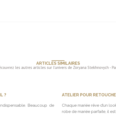
ARTICLES SIMILAIRES
L ?
ATELIER POUR RETOUCHE
’indispensable. Beaucoup de
Chaque mariée rêve d’un look
robe de mariée parfaite, il est