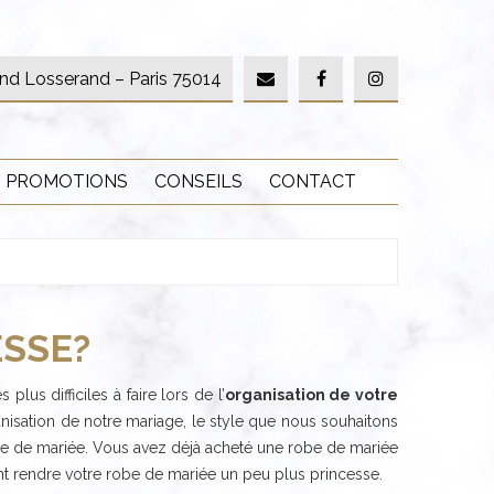
nd Losserand – Paris 75014
PROMOTIONS
CONSEILS
CONTACT
SSE?
us difficiles à faire lors de l’
organisation de votre
rganisation de notre mariage, le style que nous souhaitons
be de mariée. Vous avez déjà acheté une robe de mariée
t rendre votre robe de mariée un peu plus princesse.