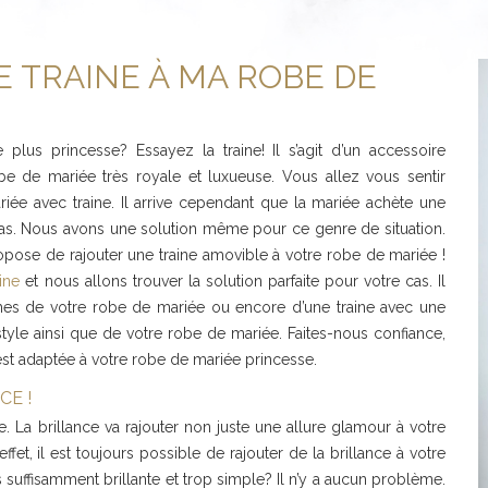
 TRAINE À MA ROBE DE
lus princesse? Essayez la traine! Il s’agit d’un accessoire
obe de mariée très royale et luxueuse. Vous allez vous sentir
e avec traine. Il arrive cependant que la mariée achète une
pas. Nous avons une solution même pour ce genre de situation.
opose de rajouter une traine amovible à votre robe de mariée !
ine
et nous allons trouver la solution parfaite pour votre cas. Il
nches de votre robe de mariée ou encore d’une traine avec une
style ainsi que de votre robe de mariée. Faites-nous confiance,
 est adaptée à votre robe de mariée princesse.
CE !
e. La brillance va rajouter non juste une allure glamour à votre
fet, il est toujours possible de rajouter de la brillance à votre
suffisamment brillante et trop simple? Il n’y a aucun problème.