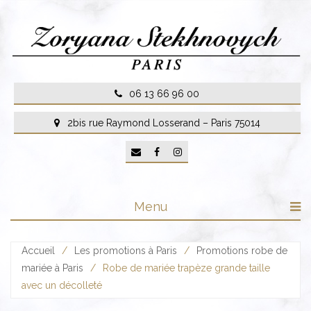
Skip
to
content
06 13 66 96 00
2bis rue Raymond Losserand – Paris 75014
Menu
Accueil
/
Les promotions à Paris
/
Promotions robe de
mariée à Paris
/
Robe de mariée trapèze grande taille
avec un décolleté