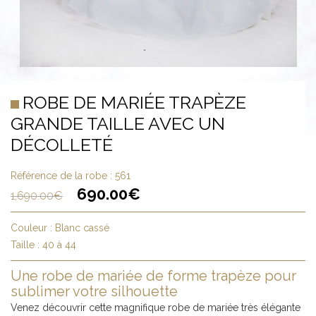
ROBE DE MARIÉE TRAPÈZE
GRANDE TAILLE AVEC UN
DÉCOLLETÉ
Référence de la robe :
561
690.00
€
1,690.00
€
Couleur :
Blanc cassé
Taille :
40 à 44
Une robe de mariée de forme trapèze pour
sublimer votre silhouette
Venez découvrir cette magnifique robe de mariée très élégante