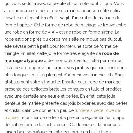
qui vous séduira avec sa beauté et son côté sophistiqué. Vous
allez adorer cette belle robe de mariée pour son côté délicat,
travaillé et élégant. En effet il s’agit d’une robe de mariage de
forme trapèze. Cette forme de robe de mariage se trouve entre
une robe en forme de « A » et une robe en forme sirène. La
robe est donc près du corps mais elle ne moule pas du tout,
elle s’évase petit à petit pour former une sorte de forme de
triangle. En effet, cette jolie forme très élégante de
robe de
mariage atypique
a des nombreux vertus : elle permet non
juste de prolonger visuellement vos jambes qui paraitront donc
plus longues, mais également d’adoucir vos hanches et affiner
globalement votre silhouette. Ensuite, cette robe de mariage
présente des délicates bretelles conçues en tulle et brodées
avec une dentelle fine fleurie et perlée. En effet, cette jolie
dentelle de mariée présente des jolis broderies avec des perles
et cristaux afin de donner un peu de
lumière à cette robe de
mariée
. Le bustier de cette robe présente également un drapé
délicat en forme de cache-coeur. Ce dernier est là pour une
raison bien spécifique. En effet, sa forme en biais et son