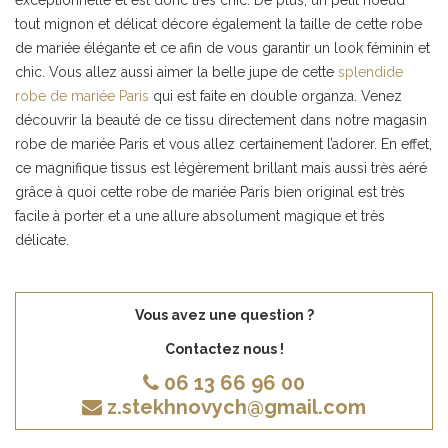
exceptionnelle et est donc très chic. De plus, un petit noeud
tout mignon et délicat décore également la taille de cette robe
de mariée élégante et ce afin de vous garantir un look féminin et
chic. Vous allez aussi aimer la belle jupe de cette
splendide
robe de mariée Paris
qui est faite en double organza. Venez
découvrir la beauté de ce tissu directement dans notre magasin
robe de mariée Paris et vous allez certainement l’adorer. En effet,
ce magnifique tissus est légèrement brillant mais aussi très aéré
grâce à quoi cette robe de mariée Paris bien original est très
facile à porter et a une allure absolument magique et très
délicate.
Vous avez une question ?
Contactez nous !
06 13 66 96 00
z.stekhnovych@gmail.com