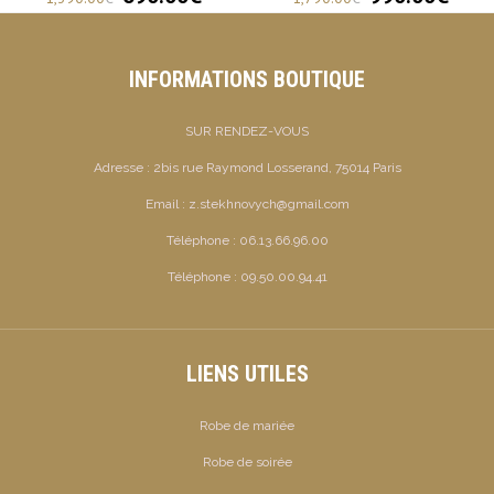
INFORMATIONS BOUTIQUE
SUR RENDEZ-VOUS
Adresse :
2bis rue Raymond Losserand, 75014 Paris
Email :
z.stekhnovych@gmail.com
Téléphone :
06.13.66.96.00
Téléphone :
09.50.00.94.41
LIENS UTILES
Robe de mariée
Robe de soirée