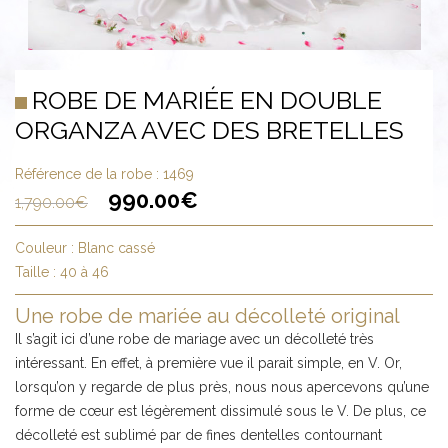
ROBE DE MARIÉE EN DOUBLE
ORGANZA AVEC DES BRETELLES
Référence de la robe :
1469
990.00
€
1,790.00
€
Couleur :
Blanc cassé
Taille :
40 à 46
Une robe de mariée au décolleté original
Il s’agit ici d’une robe de mariage avec un décolleté très
intéressant. En effet, à première vue il parait simple, en V. Or,
lorsqu’on y regarde de plus près, nous nous apercevons qu’une
forme de cœur est légèrement dissimulé sous le V. De plus, ce
décolleté est sublimé par de fines dentelles contournant