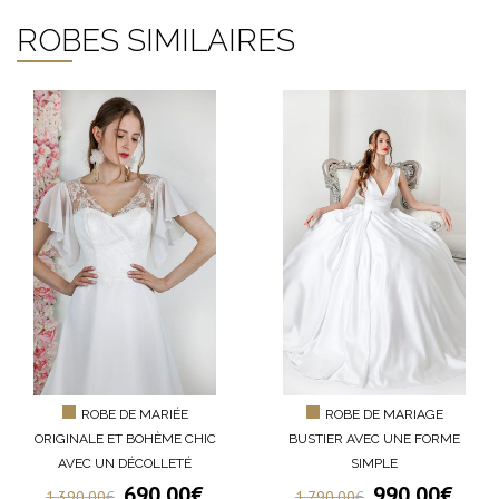
ROBES SIMILAIRES
ROBE DE MARIÉE
ROBE DE MARIAGE
ORIGINALE ET BOHÈME CHIC
BUSTIER AVEC UNE FORME
AVEC UN DÉCOLLETÉ
SIMPLE
690.00
€
990.00
€
1,390.00
€
1,790.00
€