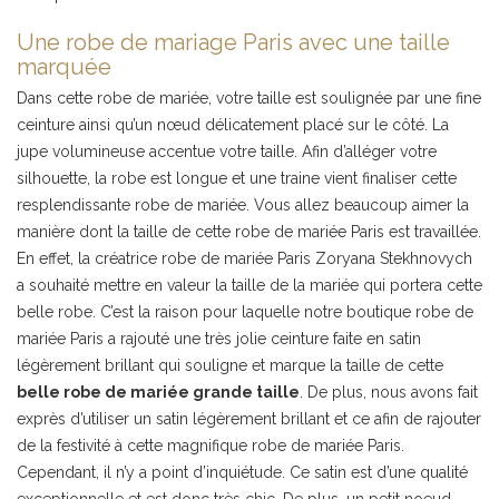
Une robe de mariage Paris avec une taille
marquée
Dans cette robe de mariée, votre taille est soulignée par une fine
ceinture ainsi qu’un nœud délicatement placé sur le côté. La
jupe volumineuse accentue votre taille. Afin d’alléger votre
silhouette, la robe est longue et une traine vient finaliser cette
resplendissante robe de mariée. Vous allez beaucoup aimer la
manière dont la taille de cette robe de mariée Paris est travaillée.
En effet, la créatrice robe de mariée Paris Zoryana Stekhnovych
a souhaité mettre en valeur la taille de la mariée qui portera cette
belle robe. C’est la raison pour laquelle notre boutique robe de
mariée Paris a rajouté une très jolie ceinture faite en satin
légèrement brillant qui souligne et marque la taille de cette
belle robe de mariée grande taille
. De plus, nous avons fait
exprès d’utiliser un satin légèrement brillant et ce afin de rajouter
de la festivité à cette magnifique robe de mariée Paris.
Cependant, il n’y a point d’inquiétude. Ce satin est d’une qualité