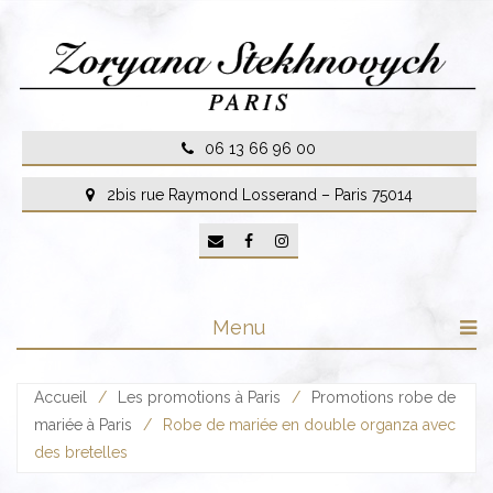
Skip
to
content
06 13 66 96 00
2bis rue Raymond Losserand – Paris 75014
Menu
Accueil
/
Les promotions à Paris
/
Promotions robe de
mariée à Paris
/
Robe de mariée en double organza avec
des bretelles