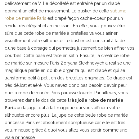
délicatement ce V. Le décolleté est entrainé par un drapé
donnant un effet de mouvement. Le bustier de cette
sublime
robe de mariée Paris
est drapé façon cache-coeur pour un
rendu très élégant et amincissant. En effet, vous pouvez être
sûre que cette robe de mariée à bretelles va vous affiner
visuellement votre silhouette. Le bustier est construit à l’aide
d’une base à corsage qui permettra justement de bien affiner vos
courbes. Cette base est faite en satin. Ensuite, la créatrice robe
de mariée sur mesure Paris Zoryana Stekhnovych a réalisé une
magnifique partie en double organza qui est drapé et qui se
transforme petit à petit en des bretelles originales. Ce drapé est
très délicat et aéré. Vous n’avez donc pas besoin d’avoir peur
que la robe de mariée Paris paraisse lourde. Par ailleurs, vous
trouverez dans le dos de cette
très jolie robe de mariée
Paris
un laçage tout à fait magique qui vous affinera votre
silhouette encore plus. La jupe de cette belle robe de mariée
princesse Paris est absolument somptueuse car elle est très
volumineuse grâce à quoi vous allez vous sentir comme une
vraie princesse.