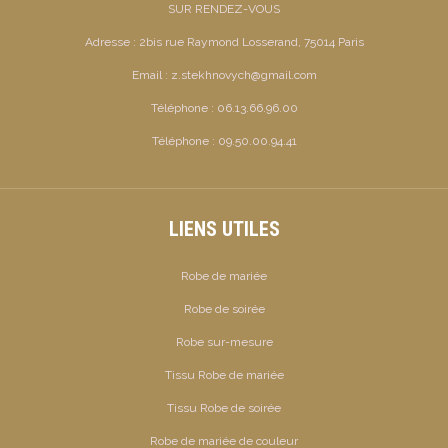
SUR RENDEZ-VOUS
Adresse :
2bis rue Raymond Losserand, 75014 Paris
Email :
z.stekhnovych@gmail.com
Téléphone :
06.13.66.96.00
Téléphone :
09.50.00.94.41
LIENS UTILES
Robe de mariée
Robe de soirée
Robe sur-mesure
Tissu Robe de mariée
Tissu Robe de soirée
Robe de mariée de couleur