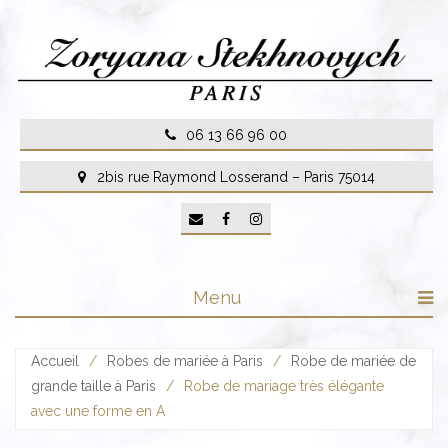
Skip
to
content
06 13 66 96 00
2bis rue Raymond Losserand – Paris 75014
Menu
Accueil
/
Robes de mariée à Paris
/
Robe de mariée de
grande taille à Paris
/
Robe de mariage très élégante
avec une forme en A