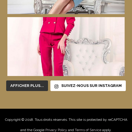
AFFICHER PLUS...
SUIVEZ-NOUS SUR INSTAGRAM
Copyright © 2018. Tous droits réservés. This site is protected by reCAPTCHA
and the Google
Privacy Policy
and
Terms of Service
apply.