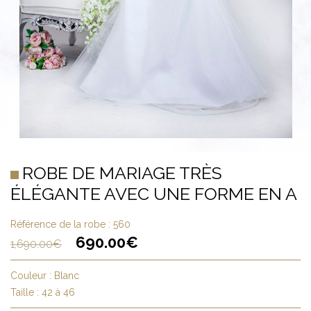
ROBE DE MARIAGE TRÈS
ÉLÉGANTE AVEC UNE FORME EN A
Référence de la robe :
560
690.00
€
1,690.00
€
Couleur :
Blanc
Taille :
42 à 46