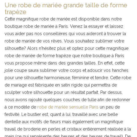
Une robe de mariée grande taille de forme
trapèze
Cette magnifique robe de mariée est disponible dans notre
boutique robe de mariée à Paris. Venez la essayer et laissez
vous aider pas nos conseillères qui vous aideront à trouver la
robe de mariée de vos rêves. Vous souhaitez sublimer votre
silhouette? Alors n’hésitez plus et optez pour cette magnifique
robe de mariée de forme trapèze que notre boutique à Paris
vous propose même dans des grandes tailles. En effet, cette
jolie coupe saura sublimer votre corps et adoucir vos hanches
pour une silhouette harmonieuse, féminine et tendre. Cette robe
de mariage est fabriquée en satin rigide qui permettra de
sculpter votre silhouette pour un résultat parfait. Par dessus,
nous avons rajouté quelques couches de tulle afin de redonner
à ce modèle de
robe de mariée sensuelle Paris
un peu de
festivité. Le bustier est, quant à lui, travaillé avec une belle
dentelle aux motifs de fleurs mais également un magnifique
travail de broderie en perles et cristaux entièrement réalisée à la
main (ce qui représente des heures et des heures de travail). De