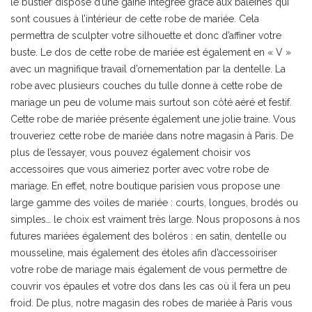
le bustier dispose d’une gaine intégrée grâce aux baleines qui
sont cousues à l’intérieur de cette robe de mariée. Cela
permettra de sculpter votre silhouette et donc d’affiner votre
buste. Le dos de cette robe de mariée est également en « V »
avec un magnifique travail d’ornementation par la dentelle. La
robe avec plusieurs couches du tulle donne à cette robe de
mariage un peu de volume mais surtout son côté aéré et festif.
Cette robe de mariée présente également une jolie traine. Vous
trouveriez cette robe de mariée dans notre magasin à Paris. De
plus de l’essayer, vous pouvez également choisir vos
accessoires que vous aimeriez porter avec votre robe de
mariage. En effet, notre boutique parisien vous propose une
large gamme des voiles de mariée : courts, longues, brodés ou
simples… le choix est vraiment très large. Nous proposons à nos
futures mariées également des boléros : en satin, dentelle ou
mousseline, mais également des étoles afin d’accessoiriser
votre robe de mariage mais également de vous permettre de
couvrir vos épaules et votre dos dans les cas où il fera un peu
froid. De plus, notre magasin des robes de mariée à Paris vous