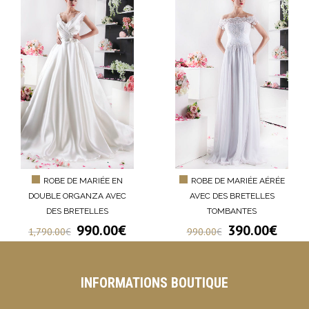
ROBE DE MARIÉE EN
ROBE DE MARIÉE AÉRÉE
DOUBLE ORGANZA AVEC
AVEC DES BRETELLES
DES BRETELLES
TOMBANTES
990.00
€
390.00
€
1,790.00
€
990.00
€
INFORMATIONS BOUTIQUE