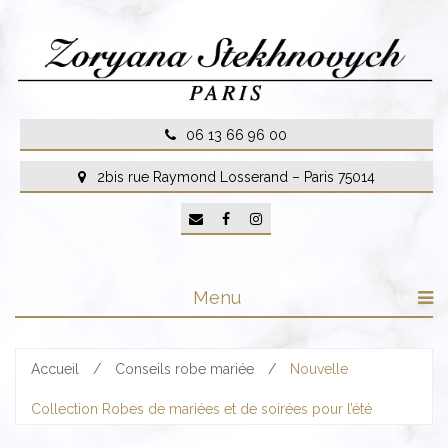
Skip
to
content
06 13 66 96 00
2bis rue Raymond Losserand – Paris 75014
Menu
Accueil
/
Conseils robe mariée
/
Nouvelle
Collection Robes de mariées et de soirées pour l’été