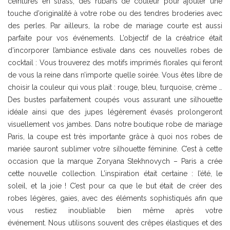
ceintures en strass, des rubans de couleur pour ajouter une
touche d’originalité à votre robe ou des tendres broderies avec
des perles. Par ailleurs, la robe de mariage courte est aussi
parfaite pour vos événements. L’objectif de la créatrice était
d’incorporer l’ambiance estivale dans ces nouvelles robes de
cocktail : Vous trouverez des motifs imprimés florales qui feront
de vous la reine dans n’importe quelle soirée. Vous êtes libre de
choisir la couleur qui vous plait : rouge, bleu, turquoise, crème …
Des bustes parfaitement coupés vous assurant une silhouette
idéale ainsi que des jupes légèrement évasés prolongeront
visuellement vos jambes. Dans notre boutique robe de mariage
Paris, la coupe est très importante grâce à quoi nos robes de
mariée sauront sublimer votre silhouette féminine. C’est à cette
occasion que la marque Zoryana Stekhnovych – Paris a crée
cette nouvelle collection. L’inspiration était certaine : l’été, le
soleil, et la joie ! C’est pour ca que le but était de créer des
robes légères, gaies, avec des éléments sophistiqués afin que
vous restiez inoubliable bien même après votre
événement. Nous utilisons souvent des crêpes élastiques et des