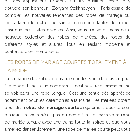
ou des applications brodées sur les bustiers… chacune y
trouvera son bonheur ! Zoryana Stekhnovych – Paris essaie de
combler les nouvelles tendances des robes de mariage qui
sont à la mode tout en pensant au côté confortables des robes
ainsi qu’à des styles diverses. Ainsi, vous trouverez dans cette
nouvelle collection des robes de mariées, des robes de
différents styles et allures, tous en restant moderne et
confortable en même temps.
LES ROBES DE MARIAGE COURTES TOTALEMENT À
LA MODE
La tendance des robes de mariée courtes sont de plus en plus
à la mode. Il s’agit d’un compromis idéal pour une femme qui ne
se voit dans une robe longue. C’est une tenue très appréciée
notamment pour les cérémonies à la Mairie. Les mariées optent
pour des
robes de mariage courtes
également pour le côté
pratique : si vous n’êtes pas du genre à rester dans votre robe
de mariée longue avec une traine toute la soirée et que vous
aimeriez danser librement, une robe de mariée courte peut vous