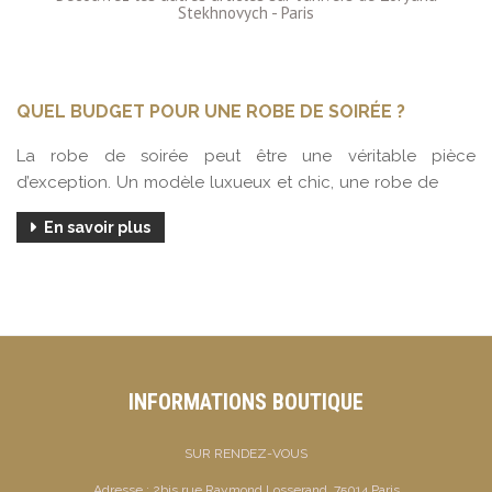
QUEL BUDGET POUR UNE ROBE DE SOIRÉE ?
La robe de soirée peut être une véritable pièce
d’exception. Un modèle luxueux et chic, une robe de
En savoir plus
INFORMATIONS BOUTIQUE
SUR RENDEZ-VOUS
Adresse :
2bis rue Raymond Losserand, 75014 Paris