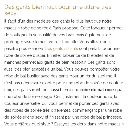
Des gants bien haut pour une allure très
sexy
Il s’agit d’un des modèles des gants le plus haut que notre
magasin robe de soirée à Paris propose. Cette longueur permet
de souligner la sensualité de vos bras mais également de
prolonger visuellement votre silhouette. Vous allez donc
paraitre plus élancée.
Des gants si hauts
sont parfaits pour une
robe de soirée bustier. En effet, l’absence de bretelles et de
manches permet aux gants de bien ressortir. Ces gants sont
aussi très bien adaptés à un bal. Vous pouvez compléter votre
robe de bal bustier avec des gants pour un rendu sublime. Il
n’est pas nécessaire d’opter pour une robe de soirée de couleur
noir, ces gants iront tout aussi bien à une
robe de bal rose
qu’à
une robe de soirée rouge. C’est justement la couleur noire, la
couleur universelle, qui vous permet de porter ces gants avec
des robes de soirée très différentes, commençant par une robe
de soirée sirène sexy et finissant par une robe de bal princesse.
Vous préférez quel style ? Essayez les deux dans notre magasin