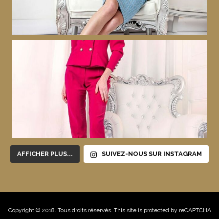
AFFICHER PLUS...
SUIVEZ-NOUS SUR INSTAGRAM
Copyright © 2018. Tous droits réservés. This site is protected by reCAPTCHA