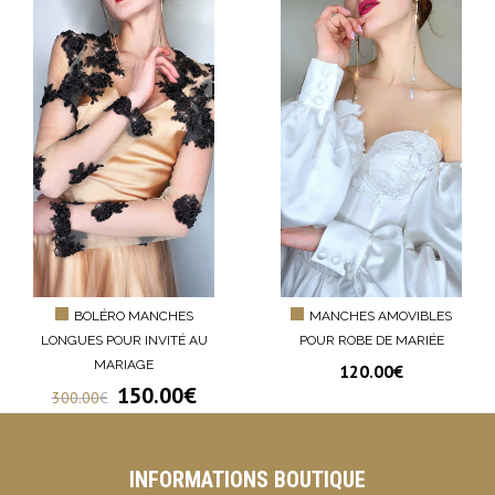
BOLÉRO MANCHES
MANCHES AMOVIBLES
LONGUES POUR INVITÉ AU
POUR ROBE DE MARIÉE
MARIAGE
120.00
€
150.00
€
300.00
€
INFORMATIONS BOUTIQUE