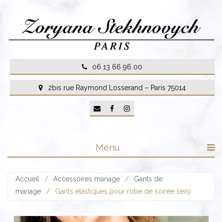
Skip
to
content
06 13 66 96 00
2bis rue Raymond Losserand – Paris 75014
Menu
Accueil
/
Accessoires mariage
/
Gants de
mariage
/
Gants élastiques pour robe de soirée sexy