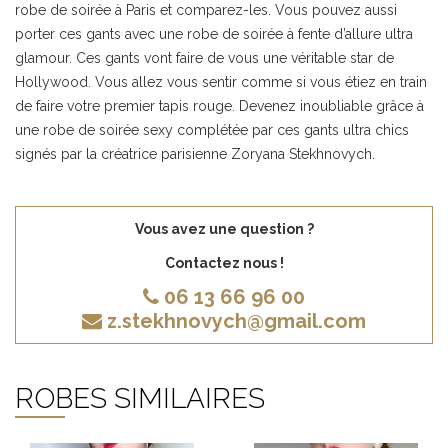
robe de soirée à Paris et comparez-les. Vous pouvez aussi
porter ces gants avec une robe de soirée à fente d’allure ultra
glamour. Ces gants vont faire de vous une véritable star de
Hollywood. Vous allez vous sentir comme si vous étiez en train
de faire votre premier tapis rouge. Devenez inoubliable grâce à
une robe de soirée sexy complétée par ces gants ultra chics
signés par la créatrice parisienne Zoryana Stekhnovych.
Vous avez une question ?
Contactez nous !
06 13 66 96 00
z.stekhnovych@gmail.com
ROBES SIMILAIRES