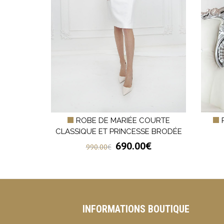
E CHIC EN
ROBE DE MARIÉE COURTE
CLASSIQUE ET PRINCESSE BRODÉE
€
690.00
€
990.00
€
INFORMATIONS BOUTIQUE