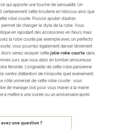
ce qui apporte une touche de sensualité. Un
est certainement cette broderie en hibiscus ainsi que
ette robe courte. Pouvoir ajouter d’autres
Il permet de changer le style de la robe. Vous
ique en rajoutant des accessoires en fleurs mais
assez la robe courte par exemple avec un perfecto
 courte, vous pourriez également danser librement
. Alors venez essayer cette
jolie robe courte
dans
sommes surs que vous allez en tomber amoureuse
tre féminité. L’originalité de cette robe parisienne
le centre d’attention de n’importe quel événement.
le côté universel de cette robe courte : vous
obe de mariage civil pour vous marier à la mairie
be à mettre à une soirée ou un anniversaire après
 avez une question ?