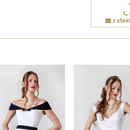
z.ste