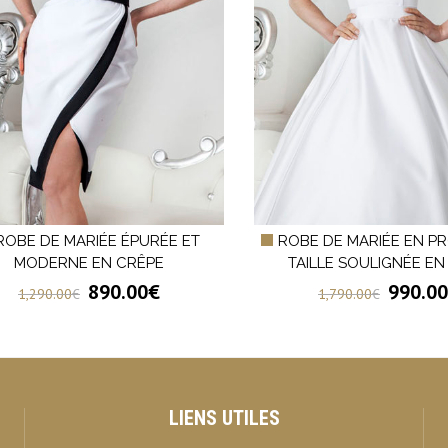
ROBE DE MARIÉE ÉPURÉE ET
ROBE DE MARIÉE EN P
MODERNE EN CRÊPE
TAILLE SOULIGNÉE EN
890.00
€
990.00
1,290.00
€
1,790.00
€
LIENS UTILES