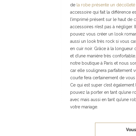
de
la robe présente un décolleté
accessoire qui fait la différence 
l’imprimé présent sur le haut de c
accessoires n’est pas à négliger. 
pouvez vous créer un look romant
aussi un look très rock si vous c
en cuir noir. Grâce à la longueur
et d’une manière très confortable
notre boutique à Paris et nous 
car elle soulignera parfaitement vo
courte fera certainement de vous 
Ce qui est super c’est également 
pouvez la porter en tant qu’une r
avec mais aussi en tant qu’une ro
votre mariage.
Vous