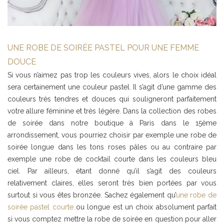
UNE ROBE DE SOIRÉE PASTEL POUR UNE FEMME
DOUCE
Si vous n’aimez pas trop les couleurs vives, alors le choix idéal
sera certainement une couleur pastel. Il s’agit d’une gamme des
couleurs très tendres et douces qui souligneront parfaitement
votre allure féminine et très légère. Dans la collection des robes
de soirée dans notre boutique à Paris dans le 15ème
arrondissement, vous pourriez choisir par exemple une robe de
soirée longue dans les tons roses pâles ou au contraire par
exemple une robe de cocktail courte dans les couleurs bleu
ciel. Par ailleurs, étant donné qu’il s’agit des couleurs
relativement claires, elles seront très bien portées par vous
surtout si vous êtes bronzée. Sachez également qu’
une robe de
soirée pastel courte
ou longue est un choix absolument parfait
si vous comptez mettre la robe de soirée en question pour aller