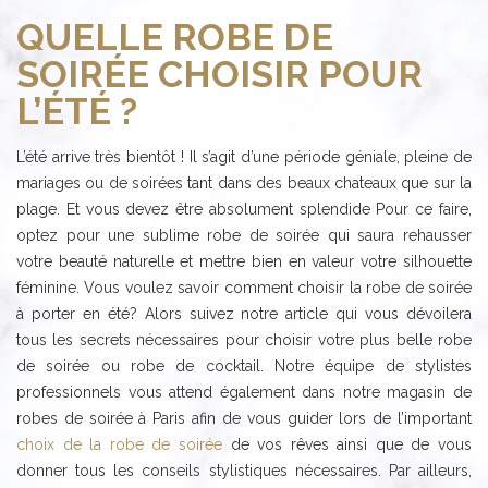
QUELLE ROBE DE
SOIRÉE CHOISIR POUR
L’ÉTÉ ?
L’été arrive très bientôt ! Il s’agit d’une période géniale, pleine de
mariages ou de soirées tant dans des beaux chateaux que sur la
plage. Et vous devez être absolument splendide Pour ce faire,
optez pour une sublime robe de soirée qui saura rehausser
votre beauté naturelle et mettre bien en valeur votre silhouette
féminine. Vous voulez savoir comment choisir la robe de soirée
à porter en été? Alors suivez notre article qui vous dévoilera
tous les secrets nécessaires pour choisir votre plus belle robe
de soirée ou robe de cocktail. Notre équipe de stylistes
professionnels vous attend également dans notre magasin de
robes de soirée à Paris afin de vous guider lors de l’important
choix de la robe de soirée
de vos rêves ainsi que de vous
donner tous les conseils stylistiques nécessaires. Par ailleurs,