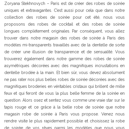
Zoryana Stekhnovych – Paris est de créer des robes de soirée
uniques et extravagantes. C’est aussi pour cela que dans notre
collection des robes de soirée pour cet été, nous vous
proposons des robes de cocktail et des robes de soirée
longues complètement originales. Par conséquent, vous allez
trouver dans notre magasin des robes de soirée à Paris des
modèles mi-transparents travaillés avec de la dentelle de sorte
de créer une illusion de transparence et de sensualité. Vous
trouverez également dans notre gamme des robes de soirée
asymétriques décorées avec des magnifiques incrustations en
dentelle brodée à la main. Et bien sûr, vous devez absolument
ne pas rater nos plus belles robes de soirée décorées avec des
magnifiques broderies en véritables cristaux qui brillent de mille
feux et qui feront de vous la plus belle femme de la soirée en
question. Alors osez et sentez vous comme une vraie star sur le
tapis rouge et ce grâce à la belle robe de soirée que notre
magasin robe de soirée à Paris vous propose. Venez nous
rendre visite le plus rapidement possible et choisissez la robe
de soirée de vos rêves parmi les modèles que nous vous