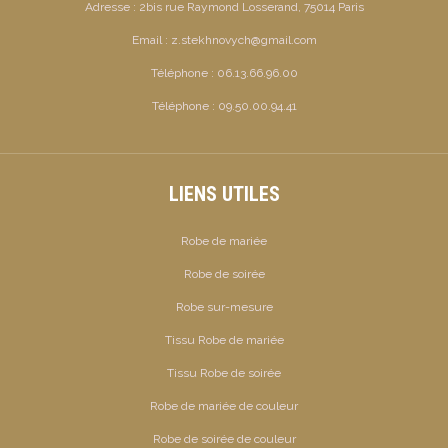
Adresse :
2bis rue Raymond Losserand, 75014 Paris
Email :
z.stekhnovych@gmail.com
Téléphone :
06.13.66.96.00
Téléphone :
09.50.00.94.41
LIENS UTILES
Robe de mariée
Robe de soirée
Robe sur-mesure
Tissu Robe de mariée
Tissu Robe de soirée
Robe de mariée de couleur
Robe de soirée de couleur