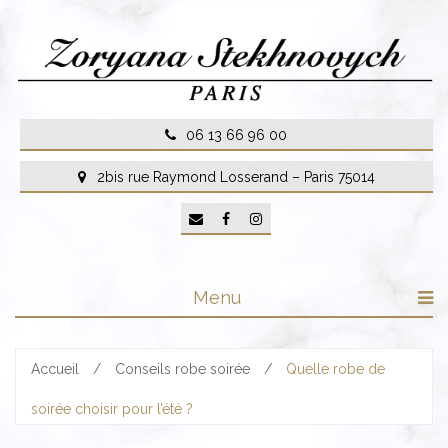
Skip
to
content
06 13 66 96 00
2bis rue Raymond Losserand – Paris 75014
Menu
Accueil
/
Conseils robe soirée
/
Quelle robe de
soirée choisir pour l’été ?