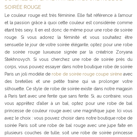
SOIRÉE ROUGE
Le couleur rouge est très féminine. Elle fait référence à l’amour
et la passion grâce à quoi cette couleur est considérée comme
étant très sexy. Il en est donc de même pour une robe de soirée
rouge. Si vous adorez la féminité et vous souhaitez être
sensuelle le jour de votre soirée élégante, optez pour une robe
de soirée rouge luxueuse signée par la créatrice Zoryana
Stekhnovych. Si vous cherchez une robe de soirée près du
corps, vous pouvez essayer dans notre boutique robe de soirée
Paris un joli modèle de
robe de soirée rouge coupe sirène
avec
des bretelles et une petite traine qui va prolonger votre
silhouette. Ce style de robe de soirée existe dans notre magasin
à Paris tant avec une fente que sans fente. Si, au contraire, vous
vous apprêtez d’aller à un bal, optez pour une robe de bal
princesse de couleur rouge avec une magnifique jupe. Ici vous
avez le choix : vous pouvez choisir dans notre boutique robe de
soirée Paris soit une robe de bal rouge avec une jupe faite en
plusieurs couches de tulle, soit une robe de soirée princesse