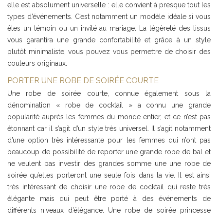
elle est absolument universelle : elle convient à presque tout les
types d’événements. C’est notamment un modèle idéale si vous
êtes un témoin ou un invité au mariage. La légèreté des tissus
vous garantira une grande confortabilité et grâce à un style
plutôt minimaliste, vous pouvez vous permettre de choisir des
couleurs originaux.
PORTER UNE ROBE DE SOIRÉE COURTE
Une robe de soirée courte, connue également sous la
dénomination « robe de cocktail » a connu une grande
popularité auprès les femmes du monde entier, et ce n’est pas
étonnant car il s’agit d’un style très universel. Il s’agit notamment
d’une option très intéressante pour les femmes qui n’ont pas
beaucoup de possibilité de reporter une grande robe de bal et
ne veulent pas investir des grandes somme une une robe de
soirée qu’elles porteront une seule fois dans la vie. Il est ainsi
très intéressant de choisir une robe de cocktail qui reste très
élégante mais qui peut être porté à des événements de
différents niveaux d’élégance. Une robe de soirée princesse