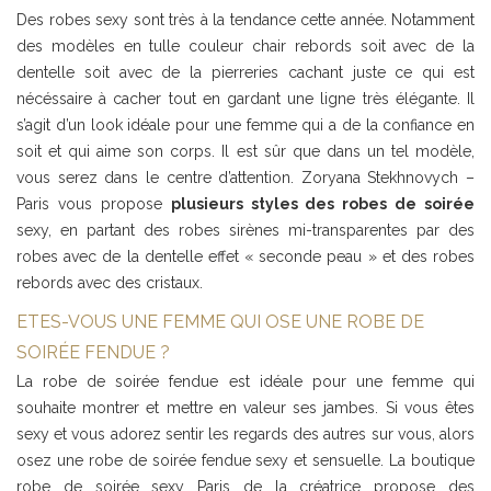
Des robes sexy sont très à la tendance cette année. Notamment
des modèles en tulle couleur chair rebords soit avec de la
dentelle soit avec de la pierreries cachant juste ce qui est
nécéssaire à cacher tout en gardant une ligne très élégante. Il
s’agit d’un look idéale pour une femme qui a de la confiance en
soit et qui aime son corps. Il est sûr que dans un tel modèle,
vous serez dans le centre d’attention. Zoryana Stekhnovych –
Paris vous propose
plusieurs styles des robes de soirée
sexy, en partant des robes sirènes mi-transparentes par des
robes avec de la dentelle effet « seconde peau » et des robes
rebords avec des cristaux.
ETES-VOUS UNE FEMME QUI OSE UNE ROBE DE
SOIRÉE FENDUE ?
La robe de soirée fendue est idéale pour une femme qui
souhaite montrer et mettre en valeur ses jambes. Si vous êtes
sexy et vous adorez sentir les regards des autres sur vous, alors
osez une robe de soirée fendue sexy et sensuelle. La boutique
robe de soirée sexy Paris de la créatrice propose des