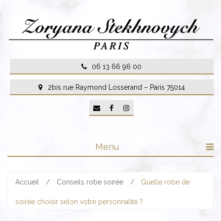
Skip
to
content
06 13 66 96 00
2bis rue Raymond Losserand – Paris 75014
Menu
Accueil
/
Conseils robe soirée
/
Quelle robe de
soirée choisir selon votre personnalité ?