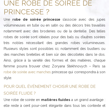
UNE ROBE DE SOIRÉE DE
PRINCESSE ?
Une
robe de soirée princesse
s’associe avec des jupes
volumineuses en tulle ou en satin ou des décors très travaillés
notamment avec des broderies ou de la dentelle. Des telles
robes de soirée sont idéales pour des bals ou d’autres soirées
très nobles nécessitant des grandes robes volumineuses.
Plusieurs styles sont possibles ici, notamment des bustiers ou
des manches bretelles et bien sûr des décolletés dans le dos.
Ainsi, grâce à la variété des formes et des matières, chaque
femme pourra trouver chez Zoryana Stekhnovych – Paris sa
robe de soirée avec manches
princesse qui correspondra à son
style.
POUR QUEL ÉVÉNEMENT CHOISIR UNE ROBE DE
SOIRÉE FLUIDE ?
Une robe de soirée en
matières fluides
a un grand avantage :
elle reste à cent pour-cent élégante dans tous les contexte et