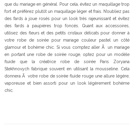
que du mariage en général. Pour cela, évitez un maquillage trop
fort et préférez plutôt un maquillage léger et frais. N’oubliez pas
des fards à joue rosés pour un look très rajeunissant et évitez
des fards à paupières trop foncés. Quant aux accessoires,
utilisez des fleurs et des petits cristaux délicats pour donner à
votre robe de soirée pour mariage couleur pastel un côté
glamour et bohème chic. Si vous comptez aller Ã un mariage
en portant une robe de soirée rouge, optez pour un modèle
fluide que la créatrice robe de soirée Paris Zoryana
Stekhnovych fabrique souvent en utilisant la mousseline. Cela
donnera Ã votre robe de soirée fluide rouge une allure légère,
vaporeuse et bien assorti pour un look légèrement bohème
chic.