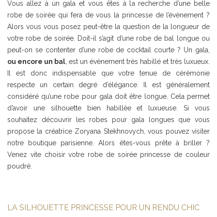
Vous allez à un gala et vous êtes à la recherche d’une belle
robe de soirée qui fera de vous la princesse de l’évènement ?
Alors vous vous posez peut-être la question de la longueur de
votre robe de soirée. Doit-il s’agit d’une robe de bal longue ou
peut-on se contenter d’une robe de cocktail courte ? Un gala,
ou encore un bal
, est un évènement très habillé et très luxueux.
Il est donc indispensable que votre tenue de cérémonie
respecte un certain degré d’élégance. Il est généralement
considéré qu’une robe pour gala doit être longue. Cela permet
d’avoir une silhouette bien habillée et luxueuse. Si vous
souhaitez découvrir les robes pour gala longues que vous
propose la créatrice Zoryana Stekhnovych, vous pouvez visiter
notre boutique parisienne. Alors êtes-vous prête à briller ?
Venez vite choisir votre robe de soirée princesse de couleur
poudré.
LA SILHOUETTE PRINCESSE POUR UN RENDU CHIC