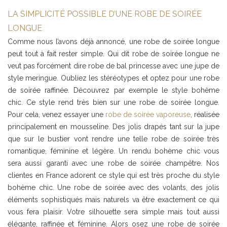
LA SIMPLICITÉ POSSIBLE D’UNE ROBE DE SOIRÉE
LONGUE
Comme nous l’avons déjà annoncé, une robe de soirée longue
peut tout à fait rester simple. Qui dit robe de soirée longue ne
veut pas forcément dire robe de bal princesse avec une jupe de
style meringue. Oubliez les stéréotypes et optez pour une robe
de soirée raffinée. Découvrez par exemple le style bohème
chic. Ce style rend très bien sur une robe de soirée longue.
Pour cela, venez essayer une
robe de soirée vaporeuse
, réalisée
principalement en mousseline. Des jolis drapés tant sur la jupe
que sur le bustier vont rendre une telle robe de soirée très
romantique, féminine et légère. Un rendu bohème chic vous
sera aussi garanti avec une robe de soirée champêtre. Nos
clientes en France adorent ce style qui est très proche du style
bohème chic. Une robe de soirée avec des volants, des jolis
éléments sophistiqués mais naturels va être exactement ce qui
vous fera plaisir. Votre silhouette sera simple mais tout aussi
élégante, raffinée et féminine. Alors osez une robe de soirée