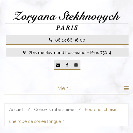
Skip
to
content
06 13 66 96 00
2bis rue Raymond Losserand – Paris 75014
Menu
Accueil
/
Conseils robe soirée
/
Pourquoi choisir
une robe de soirée longue ?