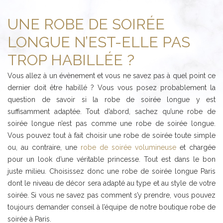
UNE ROBE DE SOIRÉE
LONGUE N’EST-ELLE PAS
TROP HABILLÉE ?
Vous allez à un évènement et vous ne savez pas à quel point ce
dernier doit être habillé ? Vous vous posez probablement la
question de savoir si la robe de soirée longue y est
suffisamment adaptée. Tout d’abord, sachez qu’une robe de
soirée longue n’est pas comme une robe de soirée longue.
Vous pouvez tout à fait choisir une robe de soirée toute simple
ou, au contraire, une
robe de soirée volumineuse
et chargée
pour un look d’une véritable princesse. Tout est dans le bon
juste milieu. Choisissez donc une robe de soirée longue Paris
dont le niveau de décor sera adapté au type et au style de votre
soirée. Si vous ne savez pas comment s’y prendre, vous pouvez
toujours demander conseil à l’équipe de notre boutique robe de
soirée à Paris.