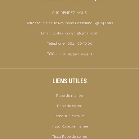
SUR RENDEZ-VOUS
Adresse :
2bis rue Raymond Losserand, 75014 Paris
Email :
z.stekhnovych@gmail.com
Téléphone :
06.13.66.96.00
Téléphone :
09.50.00.94.41
LIENS UTILES
Robe de mariée
Robe de soirée
Robe sur-mesure
Tissu Robe de mariée
Tissu Robe de soirée