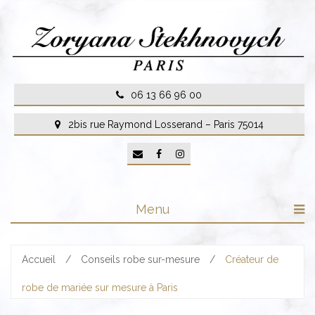
Skip
to
content
06 13 66 96 00
2bis rue Raymond Losserand – Paris 75014
Menu
Accueil
/
Conseils robe sur-mesure
/
Créateur de
robe de mariée sur mesure à Paris