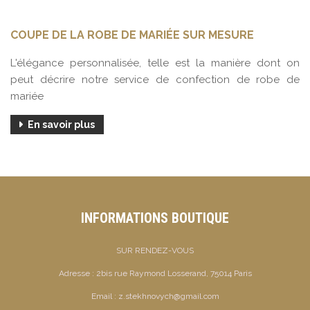
COUPE DE LA ROBE DE MARIÉE SUR MESURE
L'élégance personnalisée, telle est la manière dont on
peut décrire notre service de confection de robe de
mariée
En savoir plus
INFORMATIONS BOUTIQUE
SUR RENDEZ-VOUS
Adresse :
2bis rue Raymond Losserand, 75014 Paris
Email :
z.stekhnovych@gmail.com