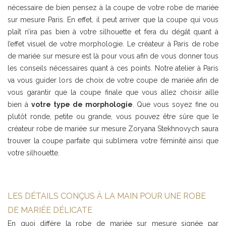
nécessaire de bien pensez à la coupe de votre robe de mariée
sur mesure Paris. En effet, il peut arriver que la coupe qui vous
plaît n’ira pas bien à votre silhouette et fera du dégât quant à
l’effet visuel de votre morphologie. Le créateur à Paris de robe
de mariée sur mesure est là pour vous afin de vous donner tous
les conseils nécessaires quant à ces points. Notre atelier à Paris
va vous guider lors de choix de votre coupe de mariée afin de
vous garantir que la coupe finale que vous allez choisir aille
bien à
votre type de morphologie
. Que vous soyez fine ou
plutôt ronde, petite ou grande, vous pouvez être sûre que le
créateur robe de mariée sur mesure Zoryana Stekhnovych saura
trouver la coupe parfaite qui sublimera votre féminité ainsi que
votre silhouette.
LES DÉTAILS CONÇUS À LA MAIN POUR UNE ROBE
DE MARIÉE DÉLICATE
En quoi diffère la robe de mariée sur mesure signée par