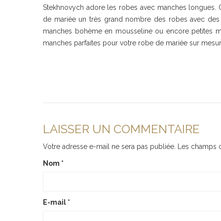
Stekhnovych adore les robes avec manches longues. C’e
de mariée un très grand nombre des robes avec des d
manches bohème en mousseline ou encore petites man
manches parfaites pour votre robe de mariée sur mesure
LAISSER UN COMMENTAIRE
Votre adresse e-mail ne sera pas publiée.
Les champs o
Nom
*
E-mail
*