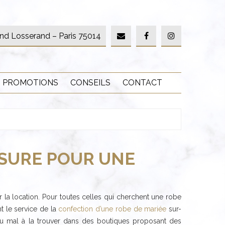
nd Losserand – Paris 75014
PROMOTIONS
CONSEILS
CONTACT
ESURE POUR UNE
la location. Pour toutes celles qui cherchent une robe
t le service de la
confection d’une robe de mariée
sur-
 du mal à la trouver dans des boutiques proposant des