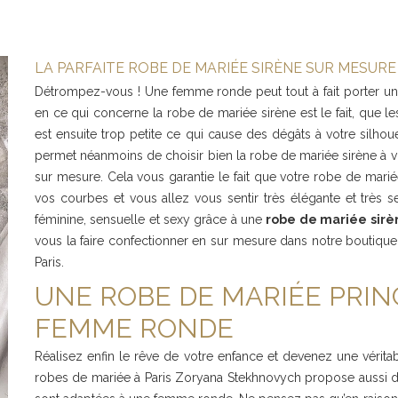
LA PARFAITE ROBE DE MARIÉE SIRÈNE SUR MESUR
Détrompez-vous ! Une femme ronde peut tout à fait porter une 
en ce qui concerne la robe de mariée sirène est le fait, que l
est ensuite trop petite ce qui cause des dégâts à votre silhou
permet néanmoins de choisir bien la robe de mariée sirène à vot
sur mesure. Cela vous garantie le fait que votre robe de marié
vos courbes et vous allez vous sentir très élégante et très 
féminine, sensuelle et sexy grâce à une
robe de mariée sirè
vous la faire confectionner en sur mesure dans notre boutique
Paris.
UNE ROBE DE MARIÉE PRI
FEMME RONDE
Réalisez enfin le rêve de votre enfance et devenez une véritab
robes de mariée à Paris Zoryana Stekhnovych propose aussi d